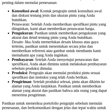
penting dalam memulai pemesanan:
Konsultasi awal
: Kontak pengrajin untuk konsultasi awal
dan diskusi tentang jenis dan ukuran pintu yang Anda
butuhkan.
Penawaran: Setelah Anda memberikan spesifikasi pintu yang
diinginkan, kami akan memberikan penawaran harga.
Pengukuran
: Pastikan untuk memberikan pengukuran yang
akurat dan detail tentang pintu yang Anda butuhkan.
Desain: Jika Anda memerlukan desain khusus atau gaya
tertentu, pastikan untuk menentukan secara jelas dan
memberikan referensi atau gambar untuk membantu kami
memahami apa yang Anda inginkan.
Pembayaran
: Setelah Anda menyetujui penawaran dan
spesifikasi, Anda akan diminta untuk melakukan pembayaran
sebelum produksi dimulai.
Produksi
: Pengrajin akan memulai produksi pintu sesuai
spesifikasi dan instruksi yang telah Anda berikan.
Pengiriman
: Setelah produksi selesai, pintu akan dikirim ke
alamat yang Anda tunjukkan. Pastikan untuk memberikan
alamat yang akurat dan pastikan bahwa ada orang yang dapat
menerima pengiriman.
Pastikan untuk memeriksa portofolio pengrajin sebelum memulai
pemesanan, dan berkomunikasi dengan jelas dan tepat waktu untuk