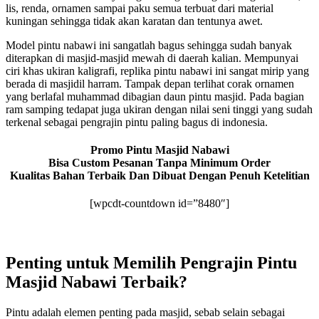
lis, renda, ornamen sampai paku semua terbuat dari material
kuningan sehingga tidak akan karatan dan tentunya awet.
Model pintu nabawi ini sangatlah bagus sehingga sudah banyak
diterapkan di masjid-masjid mewah di daerah kalian. Mempunyai
ciri khas ukiran kaligrafi, replika pintu nabawi ini sangat mirip yang
berada di masjidil harram. Tampak depan terlihat corak ornamen
yang berlafal muhammad dibagian daun pintu masjid. Pada bagian
ram samping tedapat juga ukiran dengan nilai seni tinggi yang sudah
terkenal sebagai pengrajin pintu paling bagus di indonesia.
Promo Pintu Masjid Nabawi
Bisa Custom Pesanan Tanpa Minimum Order
Kualitas Bahan Terbaik Dan Dibuat Dengan Penuh Ketelitian
[wpcdt-countdown id=”8480″]
Penting untuk Memilih Pengrajin Pintu
Masjid Nabawi Terbaik?
Pintu adalah elemen penting pada masjid, sebab selain sebagai