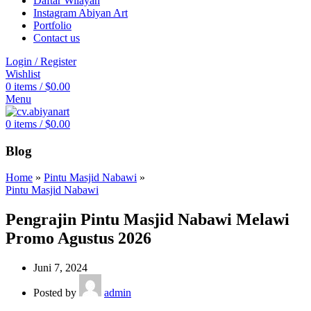
Daftar Wilayah
Instagram Abiyan Art
Portfolio
Contact us
Login / Register
Wishlist
0
items
/
$
0.00
Menu
0
items
/
$
0.00
Blog
Home
»
Pintu Masjid Nabawi
»
Pintu Masjid Nabawi
Pengrajin Pintu Masjid Nabawi Melawi
Promo Agustus 2026
Juni 7, 2024
Posted by
admin