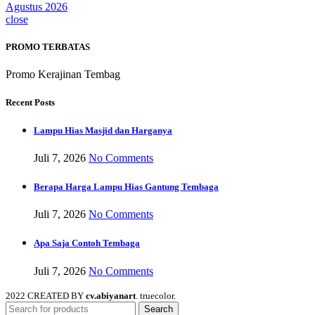
Agustus 2026
close
PROMO TERBATAS
Promo Kerajinan Tembag
Recent Posts
Lampu Hias Masjid dan Harganya
Juli 7, 2026
No Comments
Berapa Harga Lampu Hias Gantung Tembaga
Juli 7, 2026
No Comments
Apa Saja Contoh Tembaga
Juli 7, 2026
No Comments
2022 CREATED BY
cv.abiyanart
. truecolor.
Search