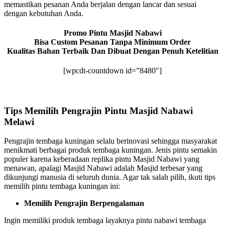
memastikan pesanan Anda berjalan dengan lancar dan sesuai
dengan kebutuhan Anda.
Promo Pintu Masjid Nabawi
Bisa Custom Pesanan Tanpa Minimum Order
Kualitas Bahan Terbaik Dan Dibuat Dengan Penuh Ketelitian
[wpcdt-countdown id=”8480″]
Tips Memilih Pengrajin Pintu Masjid Nabawi
Melawi
Pengrajin tembaga kuningan selalu berinovasi sehingga masyarakat
menikmati berbagai produk tembaga kuningan. Jenis pintu semakin
populer karena keberadaan replika pintu Masjid Nabawi yang
menawan, apalagi Masjid Nabawi adalah Masjid terbesar yang
dikunjungi manusia di seluruh dunia. Agar tak salah pilih, ikuti tips
memilih pintu tembaga kuningan ini:
Memilih Pengrajin Berpengalaman
Ingin memiliki produk tembaga layaknya pintu nabawi tembaga