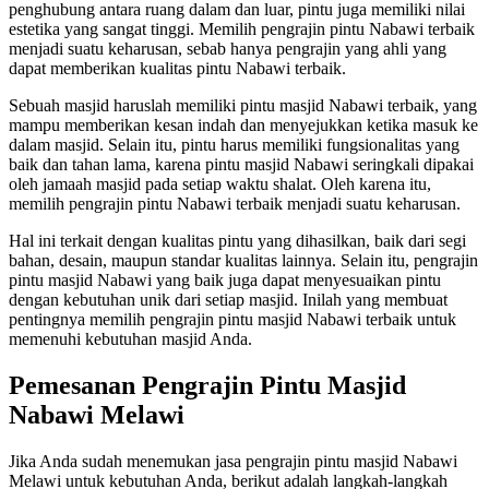
penghubung antara ruang dalam dan luar, pintu juga memiliki nilai
estetika yang sangat tinggi. Memilih pengrajin pintu Nabawi terbaik
menjadi suatu keharusan, sebab hanya pengrajin yang ahli yang
dapat memberikan kualitas pintu Nabawi terbaik.
Sebuah masjid haruslah memiliki pintu masjid Nabawi terbaik, yang
mampu memberikan kesan indah dan menyejukkan ketika masuk ke
dalam masjid. Selain itu, pintu harus memiliki fungsionalitas yang
baik dan tahan lama, karena pintu masjid Nabawi seringkali dipakai
oleh jamaah masjid pada setiap waktu shalat. Oleh karena itu,
memilih pengrajin pintu Nabawi terbaik menjadi suatu keharusan.
Hal ini terkait dengan kualitas pintu yang dihasilkan, baik dari segi
bahan, desain, maupun standar kualitas lainnya. Selain itu, pengrajin
pintu masjid Nabawi yang baik juga dapat menyesuaikan pintu
dengan kebutuhan unik dari setiap masjid. Inilah yang membuat
pentingnya memilih pengrajin pintu masjid Nabawi terbaik untuk
memenuhi kebutuhan masjid Anda.
Pemesanan Pengrajin Pintu Masjid
Nabawi Melawi
Jika Anda sudah menemukan jasa pengrajin pintu masjid Nabawi
Melawi untuk kebutuhan Anda, berikut adalah langkah-langkah