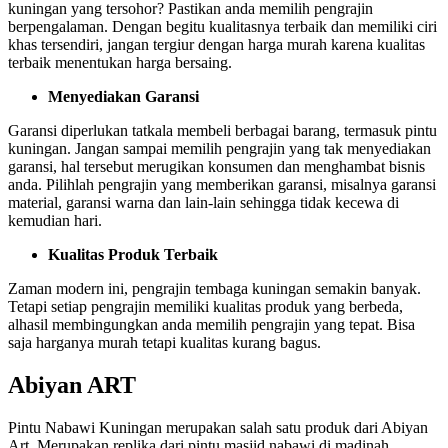
kuningan yang tersohor? Pastikan anda memilih pengrajin
berpengalaman. Dengan begitu kualitasnya terbaik dan memiliki ciri
khas tersendiri, jangan tergiur dengan harga murah karena kualitas
terbaik menentukan harga bersaing.
Menyediakan Garansi
Garansi diperlukan tatkala membeli berbagai barang, termasuk pintu
kuningan. Jangan sampai memilih pengrajin yang tak menyediakan
garansi, hal tersebut merugikan konsumen dan menghambat bisnis
anda. Pilihlah pengrajin yang memberikan garansi, misalnya garansi
material, garansi warna dan lain-lain sehingga tidak kecewa di
kemudian hari.
Kualitas Produk Terbaik
Zaman modern ini, pengrajin tembaga kuningan semakin banyak.
Tetapi setiap pengrajin memiliki kualitas produk yang berbeda,
alhasil membingungkan anda memilih pengrajin yang tepat. Bisa
saja harganya murah tetapi kualitas kurang bagus.
Abiyan ART
Pintu Nabawi Kuningan merupakan salah satu produk dari Abiyan
Art. Merupakan replika dari pintu masjid nabawi di madinah.