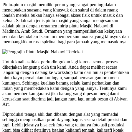
Pintu-pintu masjid memiliki peran yang sangat penting dalam
menciptakan suasana yang khusyuk dan sakral di dalam ruang
ibadah mereka bukan hanya sebagai akses fisik untuk masuk dan
keluar. Salah satu jenis pintu masjid yang sangat mengesankan
adalah pintu dengan ornamen mirip pintu Masjid Nabawi di
Madinah, Arab Saudi. Ornamen yang memperlihatkan kekayaan
seni dan keindahan Islam ini memberikan nuansa yang khusyuk dan
membangkitkan rasa spiritual bagi para jamaah yang memasukinya.
Untuk kualitas tidak perlu diragukan lagi karena semua proses
dikerjakan langsung oleh tim kami. Anda dapat melihat secara
langsung dengan datang ke workshop kami dari mulai pembentukan
pintu kayu pemahatan kuningan, sampai pemasangan ornamen
kuningan. Sehingga kualitas barang selalu kami perhatikan dan
itulah yang membedakan kami dengan yang lainya. Tentunya kami
akan memberikan garansi jika barang yang dipesan mengalami
kerusakan saat diterima jadi jangan ragu lagi untuk pesan di Abiyan
Art.
Diproduksi tenaga ahli dan dibantu dengan alat yang memadai
sehingga menghasilkan produk yang bagus secara detail presisi dan
rapi. Lebih jelasnya bisa cek foto yang tentunya foto asli produksi
kami bisa dilihat detailnya bagian kaligrafi tengah, kaligrafi kotak,