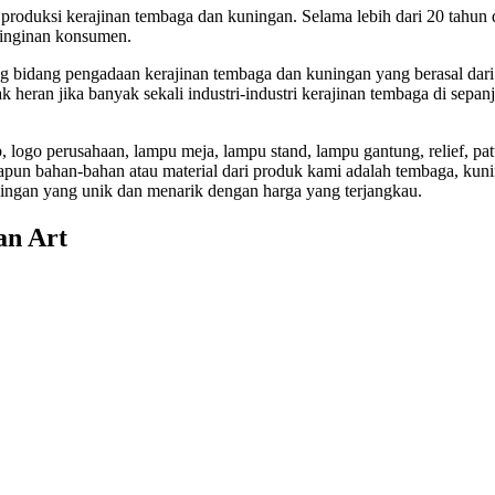
roduksi kerajinan tembaga dan kuningan. Selama lebih dari 20 tahun 
einginan konsumen.
ng bidang pengadaan kerajinan tembaga dan kuningan yang berasal da
 heran jika banyak sekali industri-industri kerajinan tembaga di sepan
, logo perusahaan, lampu meja, lampu stand, lampu gantung, relief, pat
n bahan-bahan atau material dari produk kami adalah tembaga, kunin
ningan yang unik dan menarik dengan harga yang terjangkau.
an Art