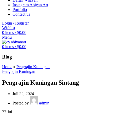
Daftar Wilayah
Instagram Abiyan Art
Portfolio
Contact us
Login / Register
Wishlist
0
items
/
$
0.00
Menu
0
items
/
$
0.00
Blog
Home
»
Pengrajin Kuningan
»
Pengrajin Kuningan
Pengrajin Kuningan Sintang
Juli 22, 2024
Posted by
admin
22
Jul