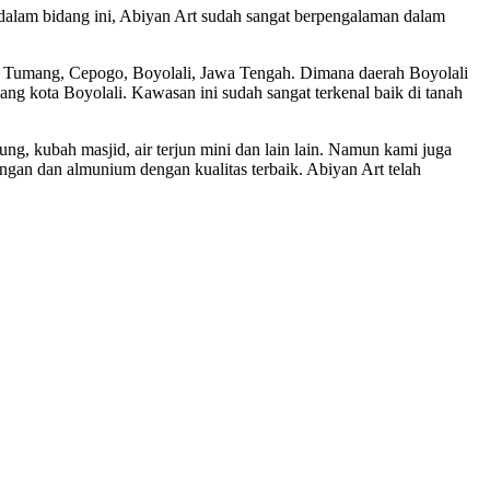
dalam bidang ini, Abiyan Art sudah sangat berpengalaman dalam
ri Tumang, Cepogo, Boyolali, Jawa Tengah. Dimana daerah Boyolali
jang kota Boyolali. Kawasan ini sudah sangat terkenal baik di tanah
ung, kubah masjid, air terjun mini dan lain lain. Namun kami juga
gan dan almunium dengan kualitas terbaik. Abiyan Art telah