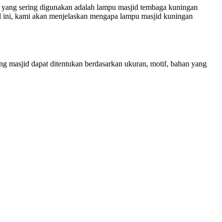
n yang sering digunakan adalah lampu masjid tembaga kuningan
l ini, kami akan menjelaskan mengapa lampu masjid kuningan
g masjid dapat ditentukan berdasarkan ukuran, motif, bahan yang