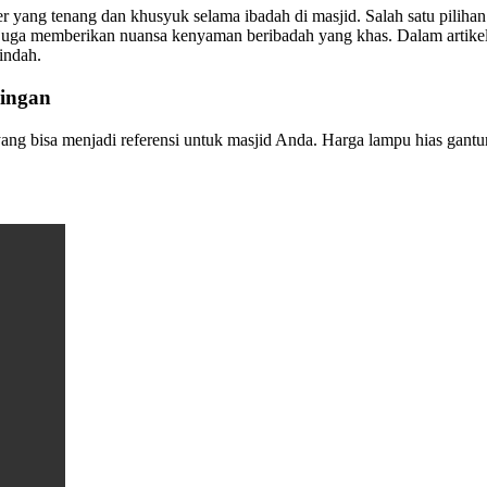
yang tenang dan khusyuk selama ibadah di masjid. Salah satu piliha
 juga memberikan nuansa kenyaman beribadah yang khas. Dalam artike
indah.
ingan
ng bisa menjadi referensi untuk masjid Anda. Harga lampu hias gantun