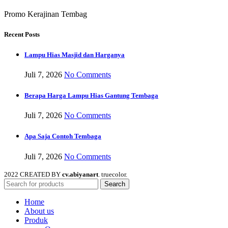
Promo Kerajinan Tembag
Recent Posts
Lampu Hias Masjid dan Harganya
Juli 7, 2026
No Comments
Berapa Harga Lampu Hias Gantung Tembaga
Juli 7, 2026
No Comments
Apa Saja Contoh Tembaga
Juli 7, 2026
No Comments
2022 CREATED BY
cv.abiyanart
. truecolor.
Search
Home
About us
Produk