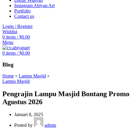
Daftar Wilayah
Instagram Abiyan Art
Portfolio
Contact us
Login / Register
Wishlist
0
items
/
$
0.00
Menu
0
items
/
$
0.00
Blog
Home
»
Lampu Masjid
»
Lampu Masjid
Pengrajin Lampu Masjid Bontang Promo
Agustus 2026
Januari 8, 2025
Posted by
admin