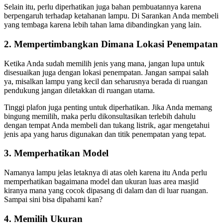
Selain itu, perlu diperhatikan juga bahan pembuatannya karena
berpengaruh terhadap ketahanan lampu. Di Sarankan Anda membeli
yang tembaga karena lebih tahan lama dibandingkan yang lain.
2. Mempertimbangkan Dimana Lokasi Penempatan
Ketika Anda sudah memilih jenis yang mana, jangan lupa untuk
disesuaikan juga dengan lokasi penempatan. Jangan sampai salah
ya, misalkan lampu yang kecil dan seharusnya berada di ruangan
pendukung jangan diletakkan di ruangan utama.
Tinggi plafon juga penting untuk diperhatikan. Jika Anda memang
bingung memilih, maka perlu dikonsultasikan terlebih dahulu
dengan tempat Anda membeli dan tukang listrik, agar mengetahui
jenis apa yang harus digunakan dan titik penempatan yang tepat.
3. Memperhatikan Model
Namanya lampu jelas letaknya di atas oleh karena itu Anda perlu
memperhatikan bagaimana model dan ukuran luas area masjid
kiranya mana yang cocok dipasang di dalam dan di luar ruangan.
Sampai sini bisa dipahami kan?
4. Memilih Ukuran