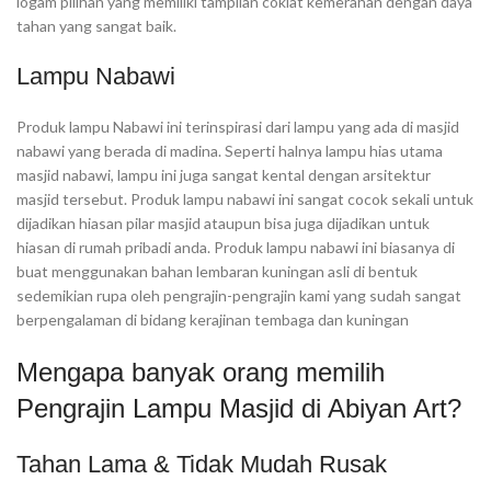
logam pilihan yang memiliki tampilan coklat kemerahan dengan daya
tahan yang sangat baik.
Lampu Nabawi
Produk lampu Nabawi ini terinspirasi dari lampu yang ada di masjid
nabawi yang berada di madina. Seperti halnya lampu hias utama
masjid nabawi, lampu ini juga sangat kental dengan arsitektur
masjid tersebut. Produk lampu nabawi ini sangat cocok sekali untuk
dijadikan hiasan pilar masjid ataupun bisa juga dijadikan untuk
hiasan di rumah pribadi anda. Produk lampu nabawi ini biasanya di
buat menggunakan bahan lembaran kuningan asli di bentuk
sedemikian rupa oleh pengrajin-pengrajin kami yang sudah sangat
berpengalaman di bidang kerajinan tembaga dan kuningan
Mengapa banyak orang memilih
Pengrajin Lampu Masjid di Abiyan Art?
Tahan Lama & Tidak Mudah Rusak