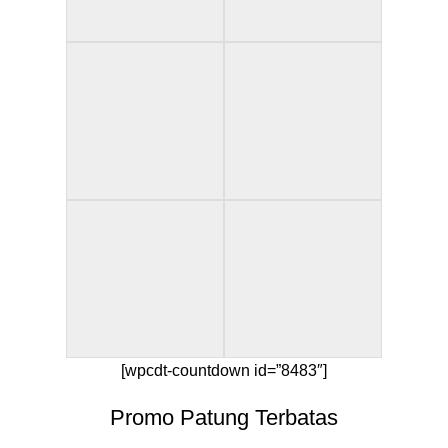
[wpcdt-countdown id=”8483″]
Promo Patung Terbatas