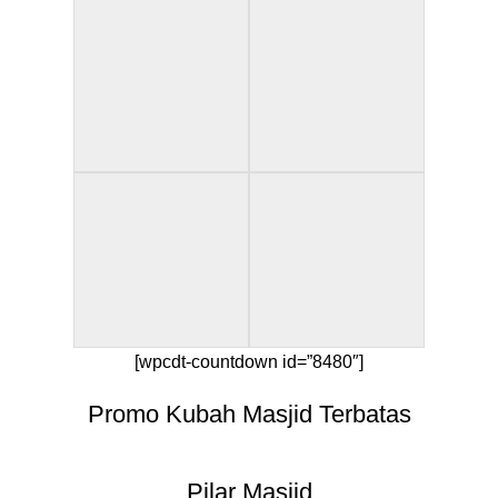
[wpcdt-countdown id=”8480″]
Promo Kubah Masjid Terbatas
Pilar Masjid