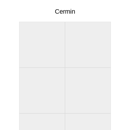
Cermin