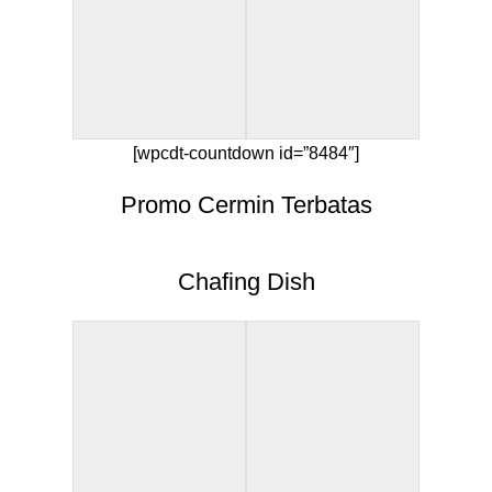
[wpcdt-countdown id=”8484″]
Promo Cermin Terbatas
Chafing Dish