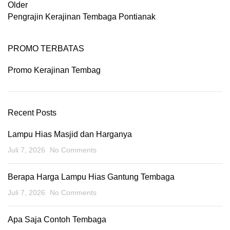
Older
Pengrajin Kerajinan Tembaga Pontianak
PROMO TERBATAS
Promo Kerajinan Tembag
Recent Posts
Lampu Hias Masjid dan Harganya
Juli 7, 2026
No Comments
Berapa Harga Lampu Hias Gantung Tembaga
Juli 7, 2026
No Comments
Apa Saja Contoh Tembaga