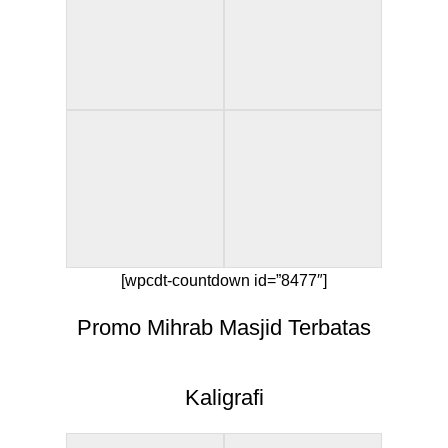
[wpcdt-countdown id=”8477″]
Promo Mihrab Masjid Terbatas
Kaligrafi