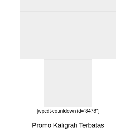
[wpcdt-countdown id=”8478″]
Promo Kaligrafi Terbatas