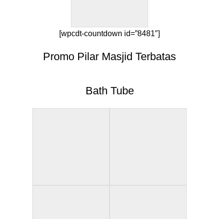
[wpcdt-countdown id=”8481″]
Promo Pilar Masjid Terbatas
Bath Tube