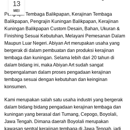
13
MEI
Pengrajin Tembaga Balikpapan, Kerajinan Tembaga
Balikpapan, Pengrajin Kuningan Balikpapan, Kerajinan
Kuningan Balikpapan Custom Desain, Bahan, Ukuran &
Finishing Sesuai Kebutuhan, Melayani Pemesanan Dalam
Maupun Luar Negeri. Abiyan Art merupakan usaha yang
bergerak di dalam pembuatan dan produksi kerajinan
tembaga dan kuningan. Selama lebih dari 20 tahun di
dalam bidang ini, maka Abiyan Art sudah sangat
berpengalaman dalam proses pengadaan kerajinan
tembaga sesuai dengan kebutuhan dan keinginan
konsumen.
Kami merupakan salah satu usaha industri yang bergerak
dalam bidang bidang pengadaan kerajinan tembaga dan
kuningan yang berasal dari Tumang, Cepogo, Boyolali,
Jawa Tengah. Dimana daerah Boyolali merupakan
kawasan sentral kerajinan tembaga di Jawa Tengah, jadi