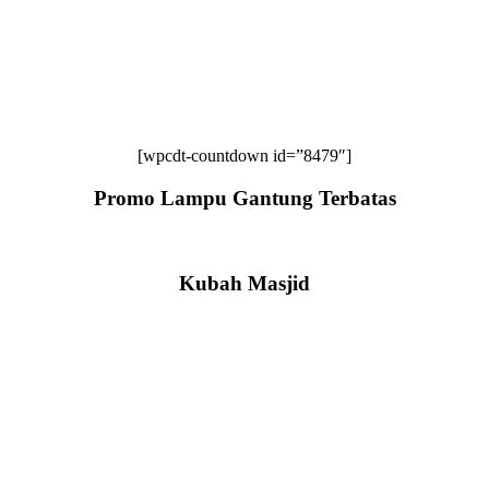
[wpcdt-countdown id=”8479″]
Promo Lampu Gantung Terbatas
Kubah Masjid