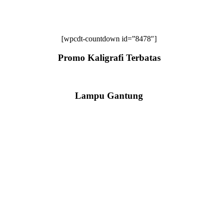
[wpcdt-countdown id=”8478″]
Promo Kaligrafi Terbatas
Lampu Gantung