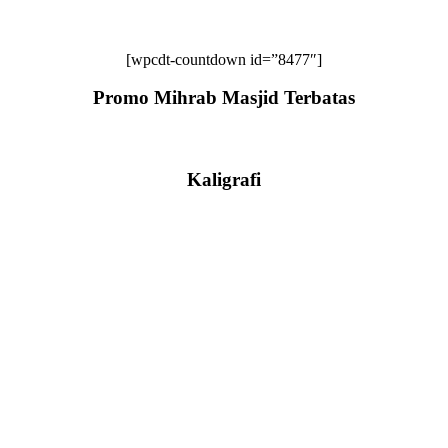
[wpcdt-countdown id=”8477″]
Promo Mihrab Masjid Terbatas
Kaligrafi