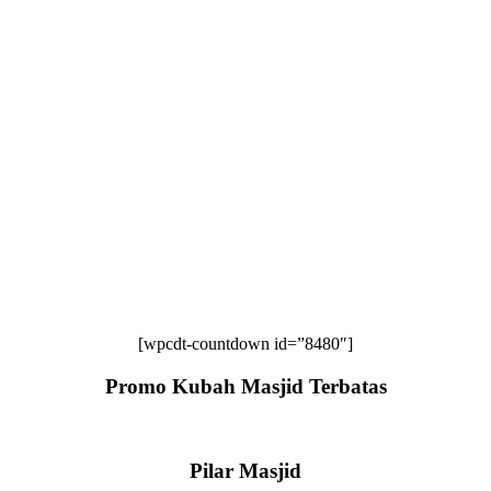
[wpcdt-countdown id=”8480″]
Promo Kubah Masjid Terbatas
Pilar Masjid