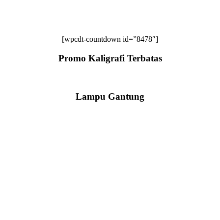
[wpcdt-countdown id=”8478″]
Promo Kaligrafi Terbatas
Lampu Gantung