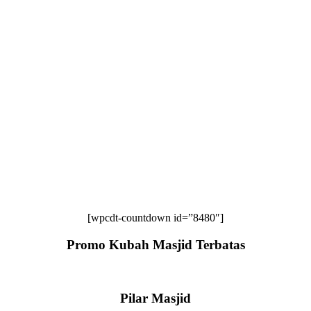
[wpcdt-countdown id=”8480″]
Promo Kubah Masjid Terbatas
Pilar Masjid