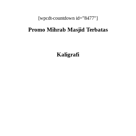
[wpcdt-countdown id=”8477″]
Promo Mihrab Masjid Terbatas
Kaligrafi