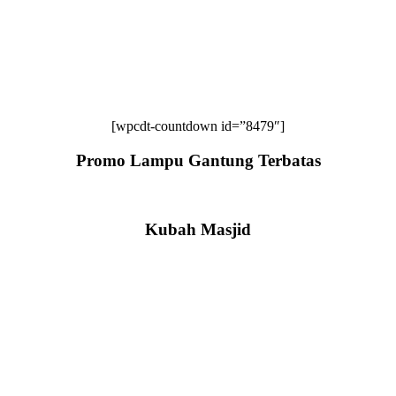
[wpcdt-countdown id=”8479″]
Promo Lampu Gantung Terbatas
Kubah Masjid