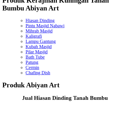
Produk Kerajinan Kuningan Tanah
Bumbu Abiyan Art
Hiasan Dinding
Pintu Masjid Nabawi
Mihrab Masjid
Kaligrafi
Lampu Gantung
Kubah Masjid
Pilar Masjid
Bath Tube
Patung
Cermin
Chafing Dish
Produk Abiyan Art
Jual Hiasan Dinding Tanah Bumbu