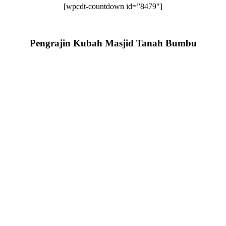
[wpcdt-countdown id=”8479″]
Pengrajin Kubah Masjid Tanah Bumbu