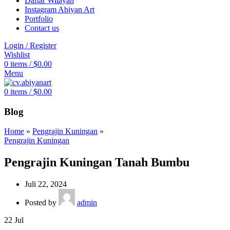
Daftar Wilayah
Instagram Abiyan Art
Portfolio
Contact us
Login / Register
Wishlist
0
items
/
$
0.00
Menu
0
items
/
$
0.00
Blog
Home
»
Pengrajin Kuningan
»
Pengrajin Kuningan
Pengrajin Kuningan Tanah Bumbu
Juli 22, 2024
Posted by
admin
22
Jul