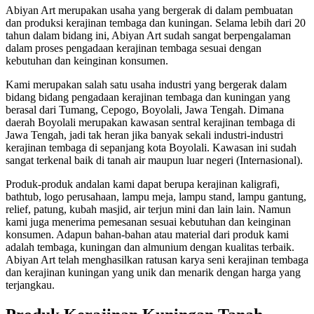
Abiyan Art merupakan usaha yang bergerak di dalam pembuatan
dan produksi kerajinan tembaga dan kuningan. Selama lebih dari 20
tahun dalam bidang ini, Abiyan Art sudah sangat berpengalaman
dalam proses pengadaan kerajinan tembaga sesuai dengan
kebutuhan dan keinginan konsumen.
Kami merupakan salah satu usaha industri yang bergerak dalam
bidang bidang pengadaan kerajinan tembaga dan kuningan yang
berasal dari Tumang, Cepogo, Boyolali, Jawa Tengah. Dimana
daerah Boyolali merupakan kawasan sentral kerajinan tembaga di
Jawa Tengah, jadi tak heran jika banyak sekali industri-industri
kerajinan tembaga di sepanjang kota Boyolali. Kawasan ini sudah
sangat terkenal baik di tanah air maupun luar negeri (Internasional).
Produk-produk andalan kami dapat berupa kerajinan kaligrafi,
bathtub, logo perusahaan, lampu meja, lampu stand, lampu gantung,
relief, patung, kubah masjid, air terjun mini dan lain lain. Namun
kami juga menerima pemesanan sesuai kebutuhan dan keinginan
konsumen. Adapun bahan-bahan atau material dari produk kami
adalah tembaga, kuningan dan almunium dengan kualitas terbaik.
Abiyan Art telah menghasilkan ratusan karya seni kerajinan tembaga
dan kerajinan kuningan yang unik dan menarik dengan harga yang
terjangkau.