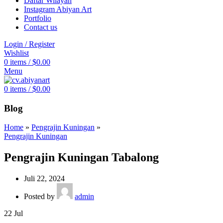
Daftar Wilayah
Instagram Abiyan Art
Portfolio
Contact us
Login / Register
Wishlist
0
items
/
$
0.00
Menu
0
items
/
$
0.00
Blog
Home
»
Pengrajin Kuningan
»
Pengrajin Kuningan
Pengrajin Kuningan Tabalong
Juli 22, 2024
Posted by
admin
22
Jul