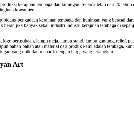
roduksi kerajinan tembaga dan kuningan. Selama lebih dari 20 tahun 
einginan konsumen.
ng bidang pengadaan kerajinan tembaga dan kuningan yang berasal da
 heran jika banyak sekali industri-industri kerajinan tembaga di sepan
, logo perusahaan, lampu meja, lampu stand, lampu gantung, relief, pat
n bahan-bahan atau material dari produk kami adalah tembaga, kunin
ningan yang unik dan menarik dengan harga yang terjangkau.
yan Art