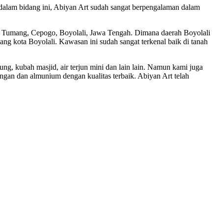
dalam bidang ini, Abiyan Art sudah sangat berpengalaman dalam
ri Tumang, Cepogo, Boyolali, Jawa Tengah. Dimana daerah Boyolali
jang kota Boyolali. Kawasan ini sudah sangat terkenal baik di tanah
ung, kubah masjid, air terjun mini dan lain lain. Namun kami juga
gan dan almunium dengan kualitas terbaik. Abiyan Art telah