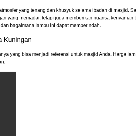
mosfer yang tenang dan khusyuk selama ibadah di masjid. Sal
an yang memadai, tetapi juga memberikan nuansa kenyaman ber
 dan bagaimana lampu ini dapat memperindah.
a Kuningan
nya yang bisa menjadi referensi untuk masjid Anda. Harga lam
an.