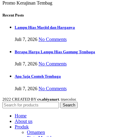
Promo Kerajinan Tembag
Recent Posts
Lampu Hias Masjid dan Harganya
Juli 7, 2026
No Comments
Berapa Harga Lampu Hias Gantung Tembaga
Juli 7, 2026
No Comments
Apa Saja Contoh Tembaga
Juli 7, 2026
No Comments
2022 CREATED BY
cv.abiyanart
. truecolor.
Search
Home
About us
Produk
Ornamen