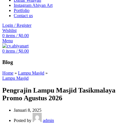
Daftar Wilayah
Instagram Abiyan Art
Portfolio
Contact us
Login / Register
Wishlist
0
items
/
$
0.00
Menu
0
items
/
$
0.00
Blog
Home
»
Lampu Masjid
»
Lampu Masjid
Pengrajin Lampu Masjid Tasikmalaya
Promo Agustus 2026
Januari 8, 2025
Posted by
admin