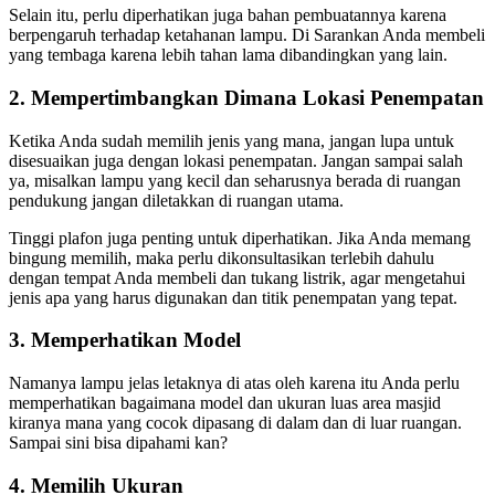
Selain itu, perlu diperhatikan juga bahan pembuatannya karena
berpengaruh terhadap ketahanan lampu. Di Sarankan Anda membeli
yang tembaga karena lebih tahan lama dibandingkan yang lain.
2. Mempertimbangkan Dimana Lokasi Penempatan
Ketika Anda sudah memilih jenis yang mana, jangan lupa untuk
disesuaikan juga dengan lokasi penempatan. Jangan sampai salah
ya, misalkan lampu yang kecil dan seharusnya berada di ruangan
pendukung jangan diletakkan di ruangan utama.
Tinggi plafon juga penting untuk diperhatikan. Jika Anda memang
bingung memilih, maka perlu dikonsultasikan terlebih dahulu
dengan tempat Anda membeli dan tukang listrik, agar mengetahui
jenis apa yang harus digunakan dan titik penempatan yang tepat.
3. Memperhatikan Model
Namanya lampu jelas letaknya di atas oleh karena itu Anda perlu
memperhatikan bagaimana model dan ukuran luas area masjid
kiranya mana yang cocok dipasang di dalam dan di luar ruangan.
Sampai sini bisa dipahami kan?
4. Memilih Ukuran