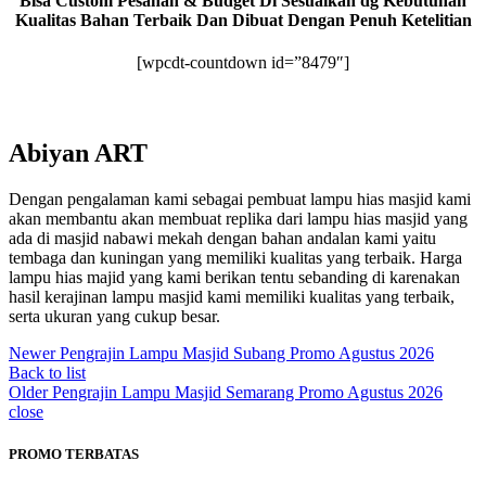
Bisa Custom Pesanan & Budget Di Sesuaikan dg Kebutuhan
Kualitas Bahan Terbaik Dan Dibuat Dengan Penuh Ketelitian
[wpcdt-countdown id=”8479″]
Abiyan ART
Dengan pengalaman kami sebagai pembuat lampu hias masjid kami
akan membantu akan membuat replika dari lampu hias masjid yang
ada di masjid nabawi mekah dengan bahan andalan kami yaitu
tembaga dan kuningan yang memiliki kualitas yang terbaik. Harga
lampu hias majid yang kami berikan tentu sebanding di karenakan
hasil kerajinan lampu masjid kami memiliki kualitas yang terbaik,
serta ukuran yang cukup besar.
Newer
Pengrajin Lampu Masjid Subang Promo Agustus 2026
Back to list
Older
Pengrajin Lampu Masjid Semarang Promo Agustus 2026
close
PROMO TERBATAS