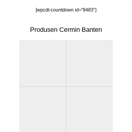
[wpcdt-countdown id=”8483″]
Produsen Cermin Banten