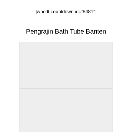
[wpcdt-countdown id=”8481″]
Pengrajin Bath Tube Banten