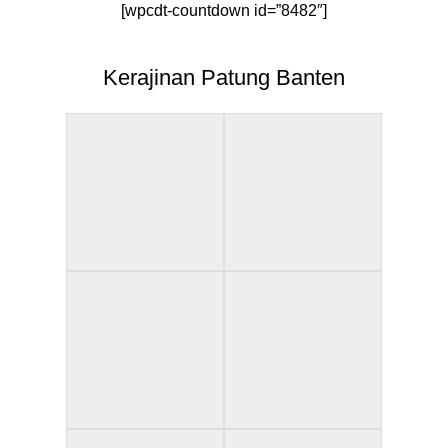
[wpcdt-countdown id=”8482″]
Kerajinan Patung Banten