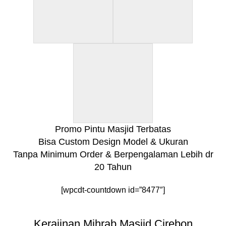
Promo Pintu Masjid Terbatas
Bisa Custom Design Model & Ukuran
Tanpa Minimum Order & Berpengalaman Lebih dr
20 Tahun
[wpcdt-countdown id=”8477″]
Kerajinan Mihrab Masjid Cirebon