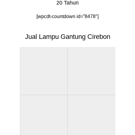
20 Tahun
[wpcdt-countdown id=”8478″]
Jual Lampu Gantung Cirebon