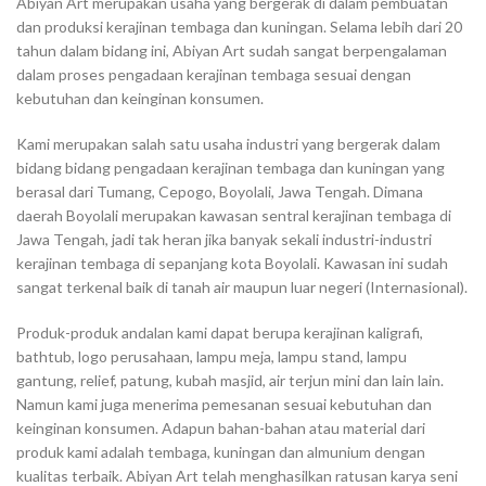
Abiyan Art merupakan usaha yang bergerak di dalam pembuatan
dan produksi kerajinan tembaga dan kuningan. Selama lebih dari 20
tahun dalam bidang ini, Abiyan Art sudah sangat berpengalaman
dalam proses pengadaan kerajinan tembaga sesuai dengan
kebutuhan dan keinginan konsumen.
Kami merupakan salah satu usaha industri yang bergerak dalam
bidang bidang pengadaan kerajinan tembaga dan kuningan yang
berasal dari Tumang, Cepogo, Boyolali, Jawa Tengah. Dimana
daerah Boyolali merupakan kawasan sentral kerajinan tembaga di
Jawa Tengah, jadi tak heran jika banyak sekali industri-industri
kerajinan tembaga di sepanjang kota Boyolali. Kawasan ini sudah
sangat terkenal baik di tanah air maupun luar negeri (Internasional).
Produk-produk andalan kami dapat berupa kerajinan kaligrafi,
bathtub, logo perusahaan, lampu meja, lampu stand, lampu
gantung, relief, patung, kubah masjid, air terjun mini dan lain lain.
Namun kami juga menerima pemesanan sesuai kebutuhan dan
keinginan konsumen. Adapun bahan-bahan atau material dari
produk kami adalah tembaga, kuningan dan almunium dengan
kualitas terbaik. Abiyan Art telah menghasilkan ratusan karya seni