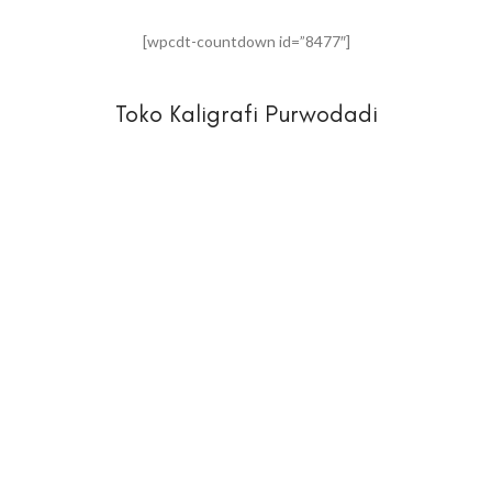
[wpcdt-countdown id=”8477″]
Toko Kaligrafi Purwodadi