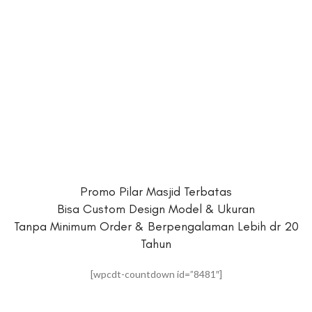
Promo Pilar Masjid Terbatas
Bisa Custom Design Model & Ukuran
Tanpa Minimum Order & Berpengalaman Lebih dr 20
Tahun
[wpcdt-countdown id=”8481″]