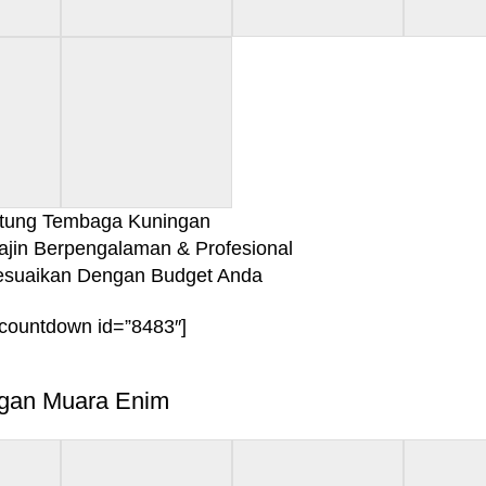
tung Tembaga Kuningan
ajin Berpengalaman & Profesional
Sesuaikan Dengan Budget Anda
-countdown id=”8483″]
ngan Muara Enim