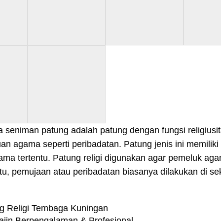
a seniman patung adalah patung dengan fungsi religiusi
an agama seperti peribadatan. Patung jenis ini memilik
gama tertentu. Patung religi digunakan agar pemeluk a
tu, pemujaan atau peribadatan biasanya dilakukan di sek
g Religi Tembaga Kuningan
ajin Berpengalaman & Profesional