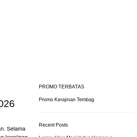
IYAN ART
PORTFOLIO
CONTACT US
PROMO TERBATAS
Promo Kerajinan Tembag
026
Recent Posts
an. Selama