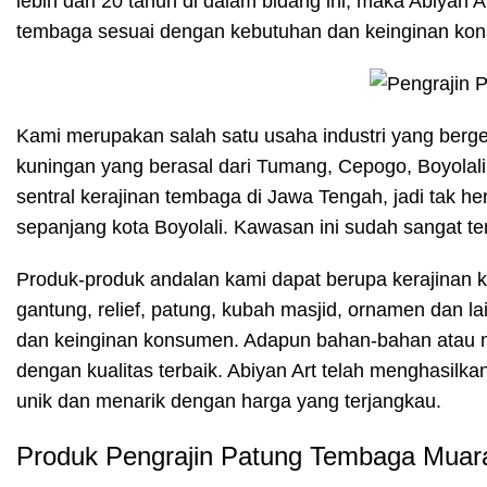
lebih dari 20 tahun di dalam bidang ini, maka Abiya
tembaga sesuai dengan kebutuhan dan keinginan ko
Kami merupakan salah satu usaha industri yang berg
kuningan yang berasal dari Tumang, Cepogo, Boyola
sentral kerajinan tembaga di Jawa Tengah, jadi tak her
sepanjang kota Boyolali. Kawasan ini sudah sangat terk
Produk-produk andalan kami dapat berupa kerajinan ka
gantung, relief, patung, kubah masjid, ornamen dan 
dan keinginan konsumen. Adapun bahan-bahan atau m
dengan kualitas terbaik. Abiyan Art telah menghasilk
unik dan menarik dengan harga yang terjangkau.
Produk Pengrajin Patung Tembaga Muar