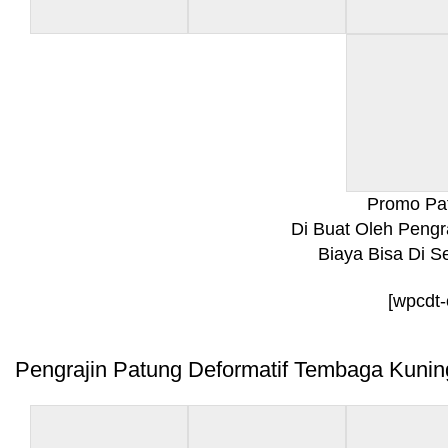
Promo Pa
Di Buat Oleh Pengr
Biaya Bisa Di 
[wpcdt
Pengrajin Patung Deformatif Tembaga Kuni