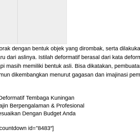
corak dengan bentuk objek yang dirombak, serta dilakuk
ari aslinya. Istilah deformatif berasal dari kata deform
i masih memiliki bentuk asli. Bisa dikatakan, pembuat
m, namun dikembangkan menurut gagasan dan imajinasi pe
Deformatif Tembaga Kuningan
ajin Berpengalaman & Profesional
Sesuaikan Dengan Budget Anda
-countdown id=”8483″]