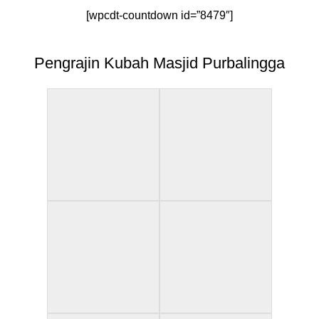
[wpcdt-countdown id=”8479″]
Pengrajin Kubah Masjid Purbalingga