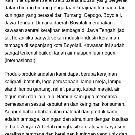
Kami merupakan salah satu usaha industri yang bergerak
dalam bidang bidang pengadaan kerajinan tembaga dan
kuningan yang berasal dari Tumang, Cepogo, Boyolali,
Jawa Tengah. Dimana daerah Boyolali merupakan
kawasan sentral kerajinan tembaga di Jawa Tengah, jadi
tak heran jika banyak sekali industri-industri kerajinan
tembaga di sepanjang kota Boyolali. Kawasan ini sudah
sangat terkenal baik di tanah air maupun luar negeri
(Internasional).
Produk-produk andalan kami dapat berupa kerajinan
kaligrafi, bathtub, logo perusahaan, lampu meja, lampu
stand, lampu gantung, relief, patung, kubah masjid, air
terjun mini dan lain lain. Namun kami juga menerima
pemesanan sesuai kebutuhan dan keinginan konsumen.
Adapun bahan-bahan atau material dari produk kami
adalah tembaga, kuningan dan almunium dengan kualitas
terbaik. Abiyan Art telah menghasilkan ratusan karya seni
kerajinan tembaga dan kerajinan kuningan yang unik dan