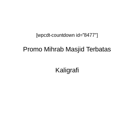
[wpcdt-countdown id=”8477″]
Promo Mihrab Masjid Terbatas
Kaligrafi