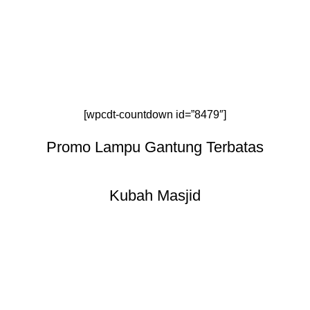
[wpcdt-countdown id=”8479″]
Promo Lampu Gantung Terbatas
Kubah Masjid