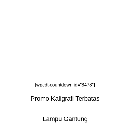
[wpcdt-countdown id=”8478″]
Promo Kaligrafi Terbatas
Lampu Gantung