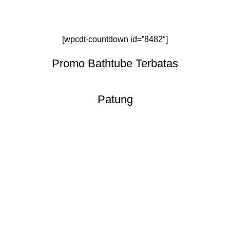
[wpcdt-countdown id=”8482″]
Promo Bathtube Terbatas
Patung