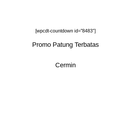
[wpcdt-countdown id=”8483″]
Promo Patung Terbatas
Cermin