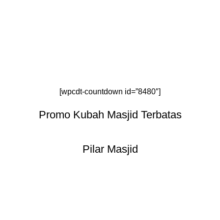
[wpcdt-countdown id=”8480″]
Promo Kubah Masjid Terbatas
Pilar Masjid