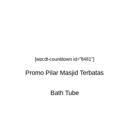
[wpcdt-countdown id=”8481″]
Promo Pilar Masjid Terbatas
Bath Tube