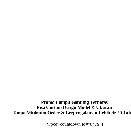
Promo Lampu Gantung Terbatas
Bisa Custom Design Model & Ukuran
Tanpa Minimum Order & Berpengalaman Lebih dr 20 Ta
[wpcdt-countdown id=”8479″]