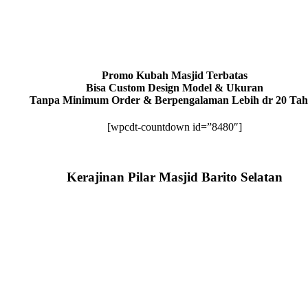
Promo Kubah Masjid Terbatas
Bisa Custom Design Model & Ukuran
Tanpa Minimum Order & Berpengalaman Lebih dr 20 Ta
[wpcdt-countdown id=”8480″]
Kerajinan Pilar Masjid Barito Selatan