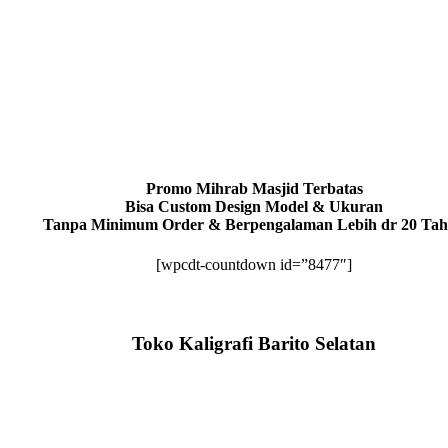
Promo Mihrab Masjid Terbatas
Bisa Custom Design Model & Ukuran
Tanpa Minimum Order & Berpengalaman Lebih dr 20 Ta
[wpcdt-countdown id=”8477″]
Toko Kaligrafi Barito Selatan