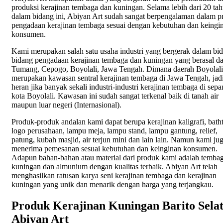
produksi kerajinan tembaga dan kuningan. Selama lebih dari 20 ta
dalam bidang ini, Abiyan Art sudah sangat berpengalaman dalam p
pengadaan kerajinan tembaga sesuai dengan kebutuhan dan keingi
konsumen.
Kami merupakan salah satu usaha industri yang bergerak dalam bi
bidang pengadaan kerajinan tembaga dan kuningan yang berasal da
Tumang, Cepogo, Boyolali, Jawa Tengah. Dimana daerah Boyolali
merupakan kawasan sentral kerajinan tembaga di Jawa Tengah, jadi
heran jika banyak sekali industri-industri kerajinan tembaga di sep
kota Boyolali. Kawasan ini sudah sangat terkenal baik di tanah air
maupun luar negeri (Internasional).
Produk-produk andalan kami dapat berupa kerajinan kaligrafi, bath
logo perusahaan, lampu meja, lampu stand, lampu gantung, relief,
patung, kubah masjid, air terjun mini dan lain lain. Namun kami ju
menerima pemesanan sesuai kebutuhan dan keinginan konsumen.
Adapun bahan-bahan atau material dari produk kami adalah tembag
kuningan dan almunium dengan kualitas terbaik. Abiyan Art telah
menghasilkan ratusan karya seni kerajinan tembaga dan kerajinan
kuningan yang unik dan menarik dengan harga yang terjangkau.
Produk Kerajinan Kuningan Barito Sela
Abiyan Art