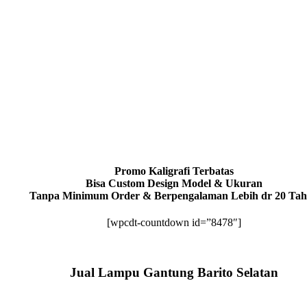
Promo Kaligrafi Terbatas
Bisa Custom Design Model & Ukuran
Tanpa Minimum Order & Berpengalaman Lebih dr 20 Ta
[wpcdt-countdown id=”8478″]
Jual Lampu Gantung Barito Selatan