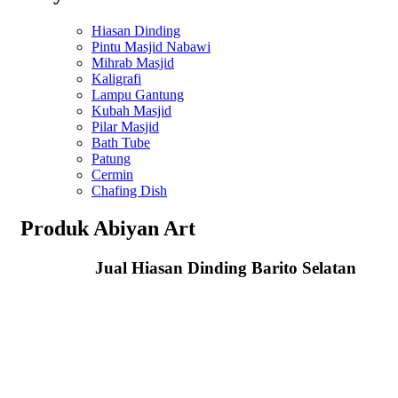
Hiasan Dinding
Pintu Masjid Nabawi
Mihrab Masjid
Kaligrafi
Lampu Gantung
Kubah Masjid
Pilar Masjid
Bath Tube
Patung
Cermin
Chafing Dish
Produk Abiyan Art
Jual Hiasan Dinding Barito Selatan