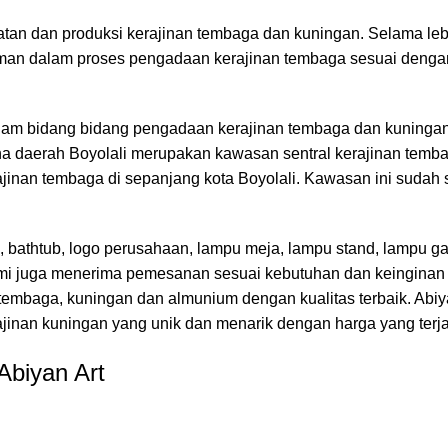
an dan produksi kerajinan tembaga dan kuningan. Selama lebi
laman dalam proses pengadaan kerajinan tembaga sesuai deng
alam bidang bidang pengadaan kerajinan tembaga dan kuninga
na daerah Boyolali merupakan kawasan sentral kerajinan temb
kerajinan tembaga di sepanjang kota Boyolali. Kawasan ini sudah
, bathtub, logo perusahaan, lampu meja, lampu stand, lampu gan
n kami juga menerima pemesanan sesuai kebutuhan dan keingina
embaga, kuningan dan almunium dengan kualitas terbaik. Abiya
ajinan kuningan yang unik dan menarik dengan harga yang terj
Abiyan Art