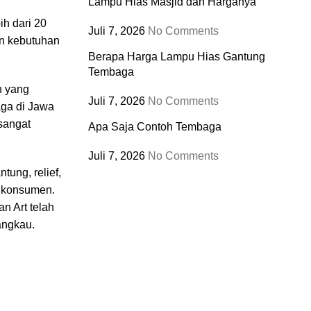
Lampu Hias Masjid dan Harganya
h dari 20
Juli 7, 2026
No Comments
an kebutuhan
Berapa Harga Lampu Hias Gantung
Tembaga
n yang
Juli 7, 2026
No Comments
aga di Jawa
 sangat
Apa Saja Contoh Tembaga
Juli 7, 2026
No Comments
tung, relief,
n konsumen.
n Art telah
angkau.