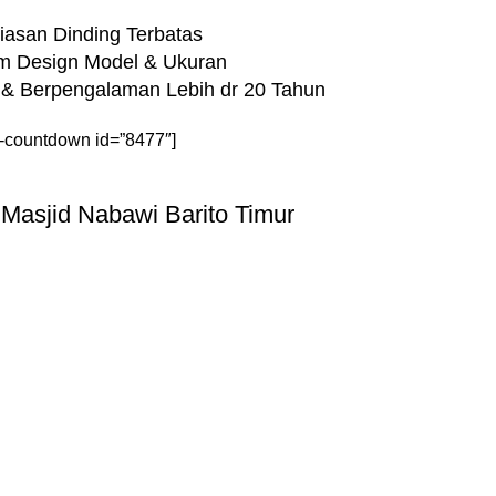
asan Dinding Terbatas
m Design Model & Ukuran
& Berpengalaman Lebih dr 20 Tahun
-countdown id=”8477″]
 Masjid Nabawi Barito Timur