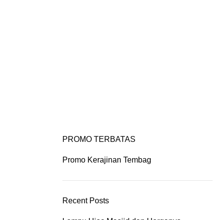
IYAN ART
PORTFOLIO
CONTACT US
PROMO TERBATAS
Promo Kerajinan Tembag
Recent Posts