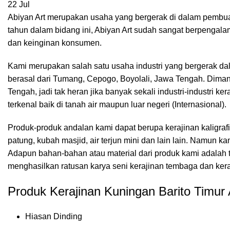
22
Jul
Abiyan Art merupakan usaha yang bergerak di dalam pembuat
tahun dalam bidang ini, Abiyan Art sudah sangat berpenga
dan keinginan konsumen.
Kami merupakan salah satu usaha industri yang bergerak d
berasal dari Tumang, Cepogo, Boyolali, Jawa Tengah. Dima
Tengah, jadi tak heran jika banyak sekali industri-industri 
terkenal baik di tanah air maupun luar negeri (Internasional).
Produk-produk andalan kami dapat berupa kerajinan kaligrafi
patung, kubah masjid, air terjun mini dan lain lain. Namu
Adapun bahan-bahan atau material dari produk kami adalah t
menghasilkan ratusan karya seni kerajinan tembaga dan ker
Produk Kerajinan Kuningan Barito Timur 
Hiasan Dinding