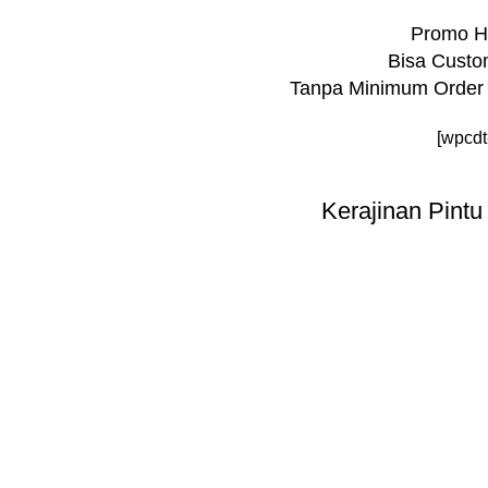
Promo Hi
Bisa Custo
Tanpa Minimum Order 
[wpcdt
Kerajinan Pintu