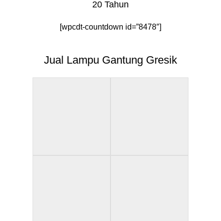
20 Tahun
[wpcdt-countdown id=”8478″]
Jual Lampu Gantung Gresik