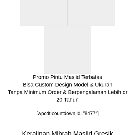
Promo Pintu Masjid Terbatas
Bisa Custom Design Model & Ukuran
Tanpa Minimum Order & Berpengalaman Lebih dr
20 Tahun
[wpcdt-countdown id=”8477″]
Kerajinan Mihrab Masjid Gresik