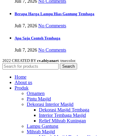
Juli 7, 2026
No Comments
Berapa Harga Lampu Hias Gantung Tembaga
Juli 7, 2026
No Comments
Apa Saja Contoh Tembaga
Juli 7, 2026
No Comments
2022 CREATED BY
cv.abiyanart
. truecolor.
Search
Home
About us
Produk
Ornamen
Pintu Masjid
Dekorasi Interior Masjid
Dekorasi Masjid Tembaga
Interior Tembaga Masjid
Relief Mihrab Kuningan
Lampu Gantung
Mihrab Masjid