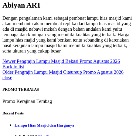
Abiyan ART
Dengan pengalaman kami sebagai pembuat lampu hias masjid kami
akan membantu akan membuat replika dari lampu hias masjid yang
ada di masjid nabawi mekah dengan bahan andalan kami yaitu
tembaga dan kuningan yang memiliki kualitas yang terbaik. Harga
lampu hias majid yang kami berikan tentu sebanding di karenakan
hasil kerajinan lampu masjid kami memiliki kualitas yang terbaik,
serta ukuran yang cukup besar.
Newer
Pengrajin Lampu Masjid Bekasi Promo Agustus 2026
Back to list
Older
Pengrajin Lampu Masjid Citeureup Promo Agustus 2026
close
PROMO TERBATAS
Promo Kerajinan Tembag
Recent Posts
Lampu Hias Masjid dan Harganya