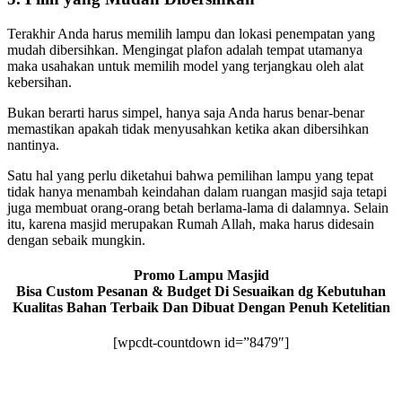
Terakhir Anda harus memilih lampu dan lokasi penempatan yang
mudah dibersihkan. Mengingat plafon adalah tempat utamanya
maka usahakan untuk memilih model yang terjangkau oleh alat
kebersihan.
Bukan berarti harus simpel, hanya saja Anda harus benar-benar
memastikan apakah tidak menyusahkan ketika akan dibersihkan
nantinya.
Satu hal yang perlu diketahui bahwa pemilihan lampu yang tepat
tidak hanya menambah keindahan dalam ruangan masjid saja tetapi
juga membuat orang-orang betah berlama-lama di dalamnya. Selain
itu, karena masjid merupakan Rumah Allah, maka harus didesain
dengan sebaik mungkin.
Promo Lampu Masjid
Bisa Custom Pesanan & Budget Di Sesuaikan dg Kebutuhan
Kualitas Bahan Terbaik Dan Dibuat Dengan Penuh Ketelitian
[wpcdt-countdown id=”8479″]