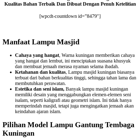
Kualitas Bahan Terbaik Dan Dibuat Dengan Penuh Ketelitian
[wpcdt-countdown id=”8479″]
Manfaat Lampu Masjid
Cahaya yang hangat
, Warna kuningan memberikan cahaya
yang hangat dan lembut, ini menciptakan suasana khusyuk
dan membuat jemaah merasa nyaman selama ibadah.
Ketahanan dan kualitas
, Lampu masjid kuningan biasanya
terbuat dari bahan berkualitas tinggi, sehingga tahan lama dan
membutuhkan perawatan.
Estetika dan seni islam,
Banyak lampu masjid kuningan
memiliki desain yang menggabungkan elemen-elemen seni
isalam, seperti kaligrafi atau geometri islam. Ini tidak hanya
memperindah masjid, tetapi juga mengingatkan jemaah akan
keindahan ajaran islam.
Pilihan Model Lampu Gantung Tembaga
Kuningan