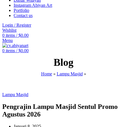
Daftar Wilayah
Instagram Abiyan Art
Portfolio
Contact us
Login / Register
Wishlist
0
items
/
$
0.00
Menu
0
items
/
$
0.00
Blog
Home
»
Lampu Masjid
»
Lampu Masjid
Pengrajin Lampu Masjid Sentul Promo
Agustus 2026
Januari 8, 2025