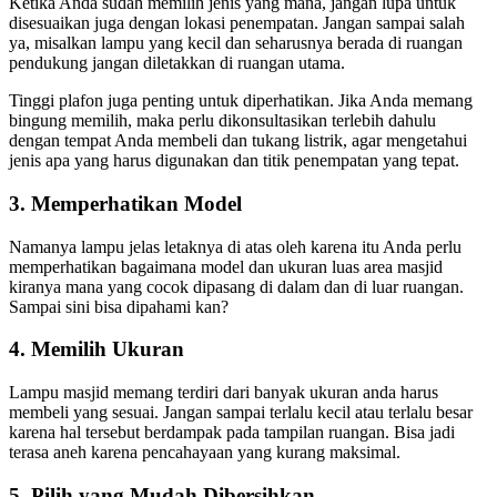
Ketika Anda sudah memilih jenis yang mana, jangan lupa untuk
disesuaikan juga dengan lokasi penempatan. Jangan sampai salah
ya, misalkan lampu yang kecil dan seharusnya berada di ruangan
pendukung jangan diletakkan di ruangan utama.
Tinggi plafon juga penting untuk diperhatikan. Jika Anda memang
bingung memilih, maka perlu dikonsultasikan terlebih dahulu
dengan tempat Anda membeli dan tukang listrik, agar mengetahui
jenis apa yang harus digunakan dan titik penempatan yang tepat.
3. Memperhatikan Model
Namanya lampu jelas letaknya di atas oleh karena itu Anda perlu
memperhatikan bagaimana model dan ukuran luas area masjid
kiranya mana yang cocok dipasang di dalam dan di luar ruangan.
Sampai sini bisa dipahami kan?
4. Memilih Ukuran
Lampu masjid memang terdiri dari banyak ukuran anda harus
membeli yang sesuai. Jangan sampai terlalu kecil atau terlalu besar
karena hal tersebut berdampak pada tampilan ruangan. Bisa jadi
terasa aneh karena pencahayaan yang kurang maksimal.
5. Pilih yang Mudah Dibersihkan