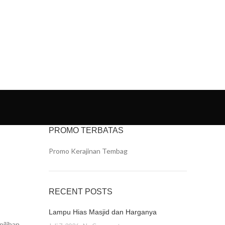
IYAN ART
PORTFOLIO
CONTACT US
PROMO TERBATAS
Promo Kerajinan Tembag
RECENT POSTS
Lampu Hias Masjid dan Harganya
ilihan