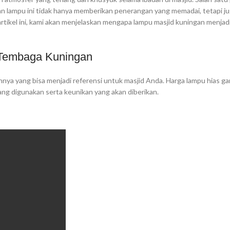
n lampu ini tidak hanya memberikan penerangan yang memadai, tetapi j
ikel ini, kami akan menjelaskan mengapa lampu masjid kuningan menjadi 
Tembaga Kuningan
innya yang bisa menjadi referensi untuk masjid Anda. Harga lampu hias g
ang digunakan serta keunikan yang akan diberikan.