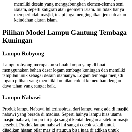
memiliki desain yang menggabungkan elemen-elemen seni
isalam, seperti kaligrafi atau geometri islam. Ini tidak hanya
memperindah masjid, tetapi juga mengingatkan jemaah akan
keindahan ajaran islam.
Pilihan Model Lampu Gantung Tembaga
Kuningan
Lampu Robyong
Lampu robyong merupakan sebuah lampu yang di buat
menggunakan bahan dasar logam tembaga kuningan dan memiliki
tampilan unik sebagai desain utamanya. Logam tembaga menjadi
logam pilihan yang memiliki tampilan coklat kemerahan dengan
daya tahan yang sangat baik.
Lampu Nabawi
Produk lampu Nabawi ini terinspirasi dari lampu yang ada di masjid
nabawi yang berada di madina. Seperti halnya lampu hias utama
masjid nabawi, lampu ini juga sangat kental dengan arsitektur masjid
tersebut. Produk lampu nabawi ini sangat cocok sekali untuk
dijadikan hiasan pilar masjid ataupun bisa juga dijadikan untuk