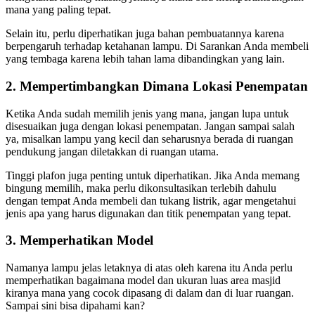
mana yang paling tepat.
Selain itu, perlu diperhatikan juga bahan pembuatannya karena
berpengaruh terhadap ketahanan lampu. Di Sarankan Anda membeli
yang tembaga karena lebih tahan lama dibandingkan yang lain.
2. Mempertimbangkan Dimana Lokasi Penempatan
Ketika Anda sudah memilih jenis yang mana, jangan lupa untuk
disesuaikan juga dengan lokasi penempatan. Jangan sampai salah
ya, misalkan lampu yang kecil dan seharusnya berada di ruangan
pendukung jangan diletakkan di ruangan utama.
Tinggi plafon juga penting untuk diperhatikan. Jika Anda memang
bingung memilih, maka perlu dikonsultasikan terlebih dahulu
dengan tempat Anda membeli dan tukang listrik, agar mengetahui
jenis apa yang harus digunakan dan titik penempatan yang tepat.
3. Memperhatikan Model
Namanya lampu jelas letaknya di atas oleh karena itu Anda perlu
memperhatikan bagaimana model dan ukuran luas area masjid
kiranya mana yang cocok dipasang di dalam dan di luar ruangan.
Sampai sini bisa dipahami kan?