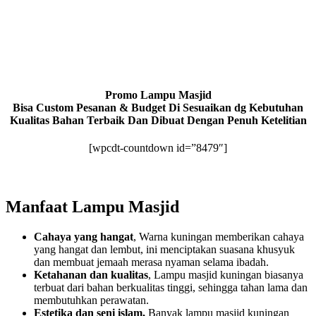
Promo Lampu Masjid
Bisa Custom Pesanan & Budget Di Sesuaikan dg Kebutuhan
Kualitas Bahan Terbaik Dan Dibuat Dengan Penuh Ketelitian
[wpcdt-countdown id=”8479″]
Manfaat Lampu Masjid
Cahaya yang hangat
, Warna kuningan memberikan cahaya
yang hangat dan lembut, ini menciptakan suasana khusyuk
dan membuat jemaah merasa nyaman selama ibadah.
Ketahanan dan kualitas
, Lampu masjid kuningan biasanya
terbuat dari bahan berkualitas tinggi, sehingga tahan lama dan
membutuhkan perawatan.
Estetika dan seni islam,
Banyak lampu masjid kuningan