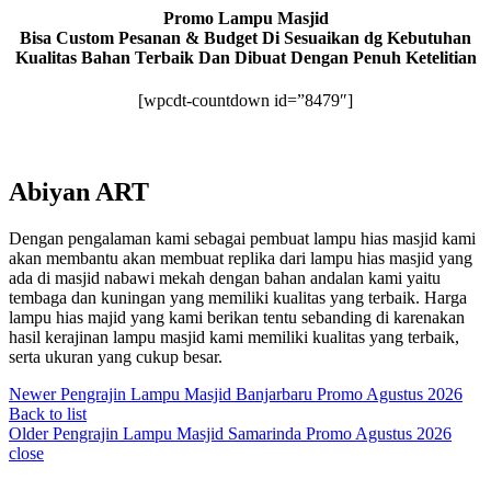
Promo Lampu Masjid
Bisa Custom Pesanan & Budget Di Sesuaikan dg Kebutuhan
Kualitas Bahan Terbaik Dan Dibuat Dengan Penuh Ketelitian
[wpcdt-countdown id=”8479″]
Abiyan ART
Dengan pengalaman kami sebagai pembuat lampu hias masjid kami
akan membantu akan membuat replika dari lampu hias masjid yang
ada di masjid nabawi mekah dengan bahan andalan kami yaitu
tembaga dan kuningan yang memiliki kualitas yang terbaik. Harga
lampu hias majid yang kami berikan tentu sebanding di karenakan
hasil kerajinan lampu masjid kami memiliki kualitas yang terbaik,
serta ukuran yang cukup besar.
Newer
Pengrajin Lampu Masjid Banjarbaru Promo Agustus 2026
Back to list
Older
Pengrajin Lampu Masjid Samarinda Promo Agustus 2026
close