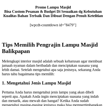
Promo Lampu Masjid
Bisa Custom Pesanan & Budget Di Sesuaikan dg Kebutuhan
Kualitas Bahan Terbaik Dan Dibuat Dengan Penuh Ketelitian
[wpcdt-countdown id=”8479″]
Tips Memilih Pengrajin Lampu Masjid
Balikpapan
Melengkapi interior masjid adalah sebuah keharusan agar membuat
jamaah nyaman dalam beribadah dan menciptakan suasana yang
lebih damai. Setelah mengetahui apa saja jenisnya, sekarang Anda
harus tahu bagaimana tips memilih:
1. Mengetahui Jenis Lampu Masjid
Pertama Anda harus mengetahui jenis lampu yang akan dibeli
seperti apa. Apakah Anda ingin menciptakan suasana yang indah
dan menarik, atau mewah dan hangat? Ketika Anda sudah
mengetahui masing-masing jenisnya maka bisa mempertimbangkan