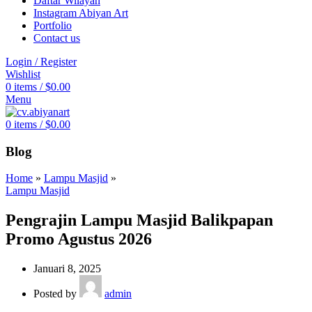
Daftar Wilayah
Instagram Abiyan Art
Portfolio
Contact us
Login / Register
Wishlist
0
items
/
$
0.00
Menu
0
items
/
$
0.00
Blog
Home
»
Lampu Masjid
»
Lampu Masjid
Pengrajin Lampu Masjid Balikpapan
Promo Agustus 2026
Januari 8, 2025
Posted by
admin