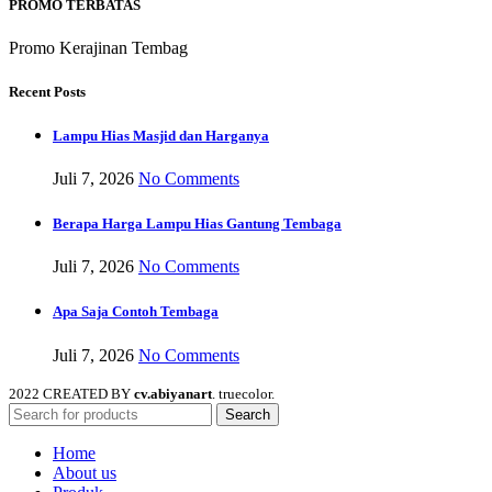
PROMO TERBATAS
Promo Kerajinan Tembag
Recent Posts
Lampu Hias Masjid dan Harganya
Juli 7, 2026
No Comments
Berapa Harga Lampu Hias Gantung Tembaga
Juli 7, 2026
No Comments
Apa Saja Contoh Tembaga
Juli 7, 2026
No Comments
2022 CREATED BY
cv.abiyanart
. truecolor.
Search
Home
About us