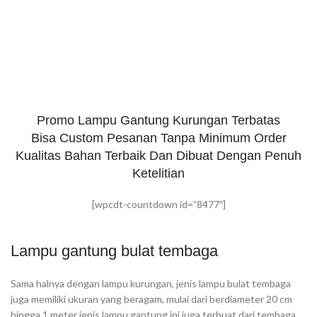
Promo Lampu Gantung Kurungan Terbatas
Bisa Custom Pesanan Tanpa Minimum Order
Kualitas Bahan Terbaik Dan Dibuat Dengan Penuh
Ketelitian
[wpcdt-countdown id=”8477″]
Lampu gantung bulat tembaga
Sama halnya dengan lampu kurungan, jenis lampu bulat tembaga
juga memiliki ukuran yang beragam, mulai dari berdiameter 20 cm
hingga 1 meter jenis lampu gantung ini juga terbuat dari tembaga