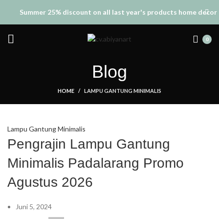
Summer 25% discount on all last year's products home decor
0
Blog
HOME
LAMPU GANTUNG MINIMALIS
Lampu Gantung Minimalis
Pengrajin Lampu Gantung
Minimalis Padalarang Promo
Agustus 2026
Juni 5, 2024