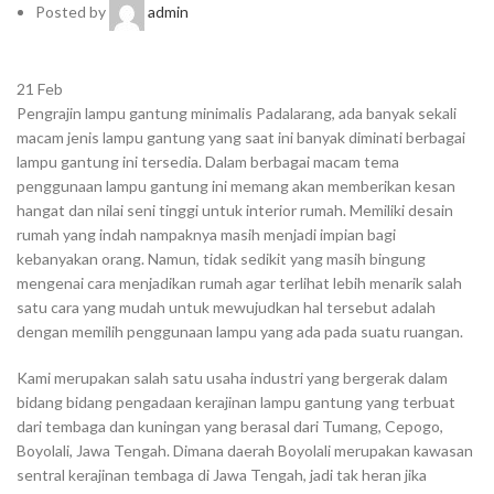
Posted by
admin
21
Feb
Pengrajin lampu gantung minimalis Padalarang, ada banyak sekali
macam jenis lampu gantung yang saat ini banyak diminati berbagai
lampu gantung ini tersedia. Dalam berbagai macam tema
penggunaan lampu gantung ini memang akan memberikan kesan
hangat dan nilai seni tinggi untuk interior rumah. Memiliki desain
rumah yang indah nampaknya masih menjadi impian bagi
kebanyakan orang. Namun, tidak sedikit yang masih bingung
mengenai cara menjadikan rumah agar terlihat lebih menarik salah
satu cara yang mudah untuk mewujudkan hal tersebut adalah
dengan memilih penggunaan lampu yang ada pada suatu ruangan.
Kami merupakan salah satu usaha industri yang bergerak dalam
bidang bidang pengadaan kerajinan lampu gantung yang terbuat
dari tembaga dan kuningan yang berasal dari Tumang, Cepogo,
Boyolali, Jawa Tengah. Dimana daerah Boyolali merupakan kawasan
sentral kerajinan tembaga di Jawa Tengah, jadi tak heran jika