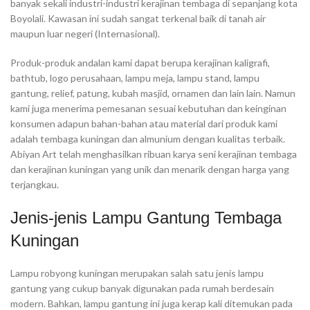
banyak sekali industri-industri kerajinan tembaga di sepanjang kota
Boyolali. Kawasan ini sudah sangat terkenal baik di tanah air
maupun luar negeri (Internasional).
Produk-produk andalan kami dapat berupa kerajinan kaligrafi,
bathtub, logo perusahaan, lampu meja, lampu stand, lampu
gantung, relief, patung, kubah masjid, ornamen dan lain lain. Namun
kami juga menerima pemesanan sesuai kebutuhan dan keinginan
konsumen adapun bahan-bahan atau material dari produk kami
adalah tembaga kuningan dan almunium dengan kualitas terbaik.
Abiyan Art telah menghasilkan ribuan karya seni kerajinan tembaga
dan kerajinan kuningan yang unik dan menarik dengan harga yang
terjangkau.
Jenis-jenis Lampu Gantung Tembaga
Kuningan
Lampu robyong kuningan merupakan salah satu jenis lampu
gantung yang cukup banyak digunakan pada rumah berdesain
modern. Bahkan, lampu gantung ini juga kerap kali ditemukan pada