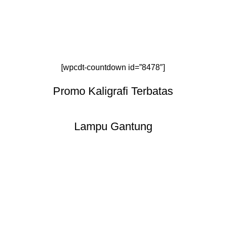
[wpcdt-countdown id=”8478″]
Promo Kaligrafi Terbatas
Lampu Gantung