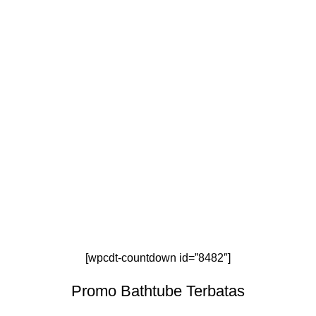
[wpcdt-countdown id=”8482″]
Promo Bathtube Terbatas