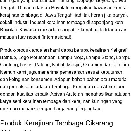
kuningan yang berasal dari Tumang, Cepogo, Boyolali, Jawa
Tengah. Dimana daerah Boyolali merupakan kawasan sentral
kerajinan tembaga di Jawa Tengah, jadi tak heran jika banyak
sekali industri-industri kerajinan tembaga di sepanjang kota
Boyolali. Kawasan ini sudah sangat terkenal baik di tanah air
maupun luar negeri (Internasional).
Produk-produk andalan kami dapat berupa kerajinan Kaligrafi,
Bathtub, Logo Perusahaan, Lampu Meja, Lampu Stand, Lampu
Gantung, Relief, Patung, Kubah Masjid, Ornamen dan lain lain.
Namun kami juga menerima pemesanan sesuai kebutuhan
dan keinginan konsumen. Adapun bahan-bahan atau material
dari produk kami adalah Tembaga, Kuningan dan Almunium
dengan kualitas terbaik. Abiyan Art telah menghasilkan ratusan
karya seni kerajinan tembaga dan kerajinan kuningan yang
unik dan menarik dengan harga yang terjangkau.
Produk Kerajinan Tembaga Cikarang