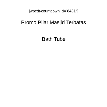
[wpcdt-countdown id=”8481″]
Promo Pilar Masjid Terbatas
Bath Tube