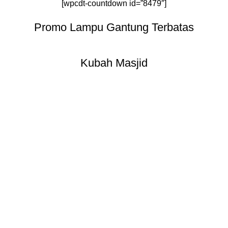
[wpcdt-countdown id=”8479″]
Promo Lampu Gantung Terbatas
Kubah Masjid