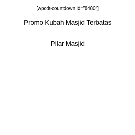
[wpcdt-countdown id=”8480″]
Promo Kubah Masjid Terbatas
Pilar Masjid