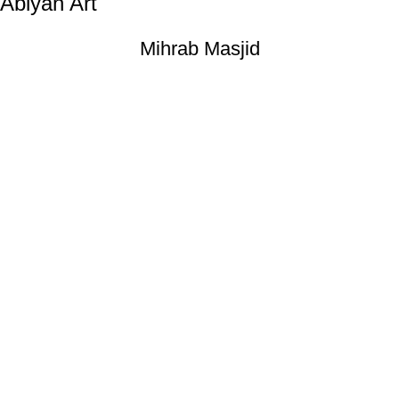
Abiyan Art
Mihrab Masjid