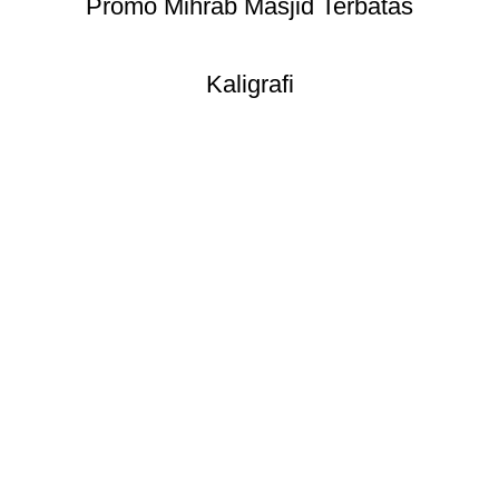
Promo Mihrab Masjid Terbatas
Kaligrafi