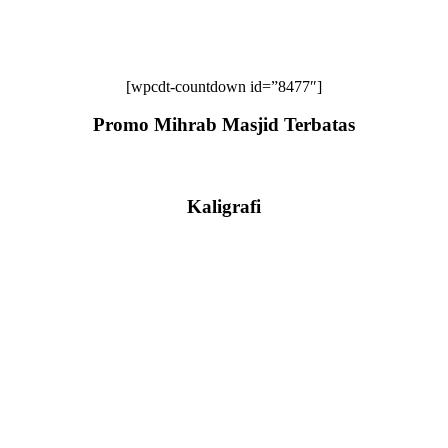
[wpcdt-countdown id=”8477″]
Promo Mihrab Masjid Terbatas
Kaligrafi