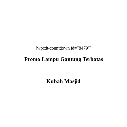
[wpcdt-countdown id=”8479″]
Promo Lampu Gantung Terbatas
Kubah Masjid