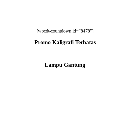
[wpcdt-countdown id=”8478″]
Promo Kaligrafi Terbatas
Lampu Gantung