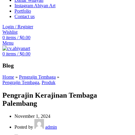
Daftar Wilayah
Instagram Abiyan Art
Portfolio
Contact us
Login / Register
Wishlist
0
items
/
$
0.00
Menu
0
items
/
$
0.00
Blog
Home
»
Pengrajin Tembaga
»
Pengrajin Tembaga
,
Produk
Pengrajin Kerajinan Tembaga
Palembang
November 1, 2024
Posted by
admin