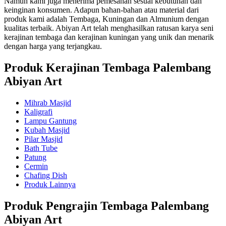
Namun kami juga menerima pemesanan sesuai kebutuhan dan
keinginan konsumen. Adapun bahan-bahan atau material dari
produk kami adalah Tembaga, Kuningan dan Almunium dengan
kualitas terbaik. Abiyan Art telah menghasilkan ratusan karya seni
kerajinan tembaga dan kerajinan kuningan yang unik dan menarik
dengan harga yang terjangkau.
Produk Kerajinan Tembaga Palembang
Abiyan Art
Mihrab Masjid
Kaligrafi
Lampu Gantung
Kubah Masjid
Pilar Masjid
Bath Tube
Patung
Cermin
Chafing Dish
Produk Lainnya
Produk Pengrajin Tembaga Palembang
Abiyan Art