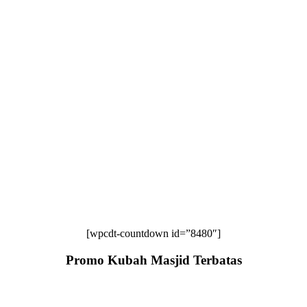
[wpcdt-countdown id=”8480″]
Promo Kubah Masjid Terbatas