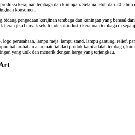
roduksi kerajinan tembaga dan kuningan. Selama lebih dari 20 tahun 
einginan konsumen.
ng bidang pengadaan kerajinan tembaga dan kuningan yang berasal da
 heran jika banyak sekali industri-industri kerajinan tembaga di sepan
, logo perusahaan, lampu meja, lampu stand, lampu gantung, relief, pat
n bahan-bahan atau material dari produk kami adalah tembaga, kunin
ningan yang unik dan menarik dengan harga yang terjangkau.
Art