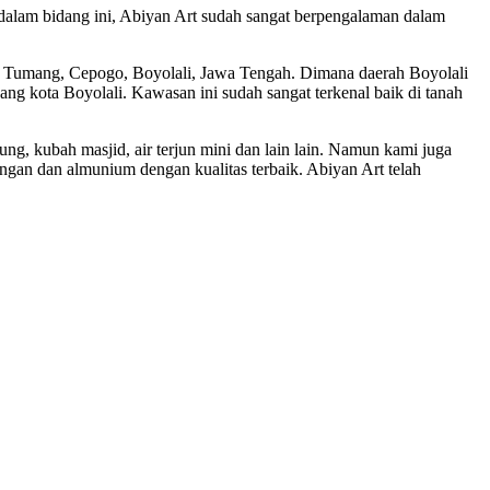
dalam bidang ini, Abiyan Art sudah sangat berpengalaman dalam
ri Tumang, Cepogo, Boyolali, Jawa Tengah. Dimana daerah Boyolali
jang kota Boyolali. Kawasan ini sudah sangat terkenal baik di tanah
ung, kubah masjid, air terjun mini dan lain lain. Namun kami juga
gan dan almunium dengan kualitas terbaik. Abiyan Art telah