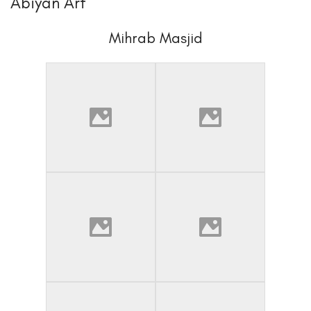
Abiyan Art
Mihrab Masjid