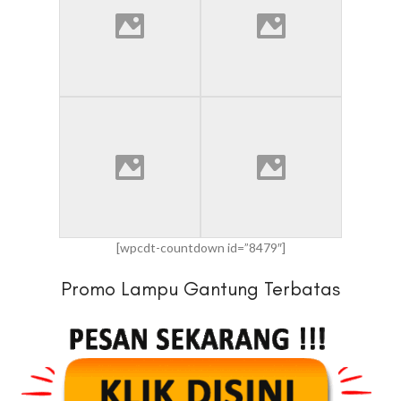
[wpcdt-countdown id=”8479″]
Promo Lampu Gantung Terbatas