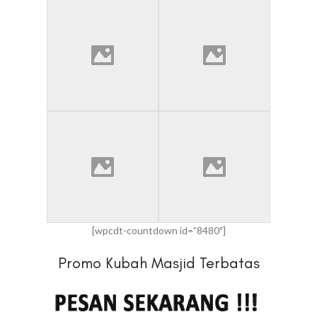
[wpcdt-countdown id=”8480″]
Promo Kubah Masjid Terbatas