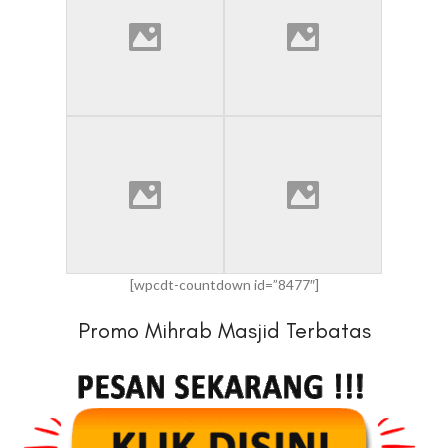
[wpcdt-countdown id=”8477″]
Promo Mihrab Masjid Terbatas