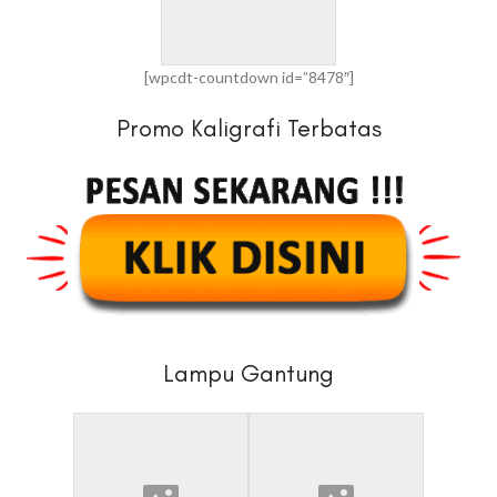
[wpcdt-countdown id=”8478″]
Promo Kaligrafi Terbatas
Lampu Gantung