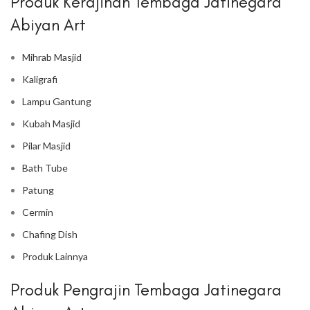
Produk Kerajinan Tembaga Jatinegara
Abiyan Art
Mihrab Masjid
Kaligrafi
Lampu Gantung
Kubah Masjid
Pilar Masjid
Bath Tube
Patung
Cermin
Chafing Dish
Produk Lainnya
Produk Pengrajin Tembaga Jatinegara