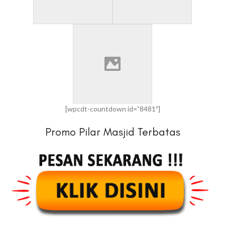
[wpcdt-countdown id=”8481″]
Promo Pilar Masjid Terbatas