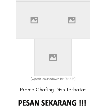
[wpcdt-countdown id=”8485″]
Promo Chafing Dish Terbatas