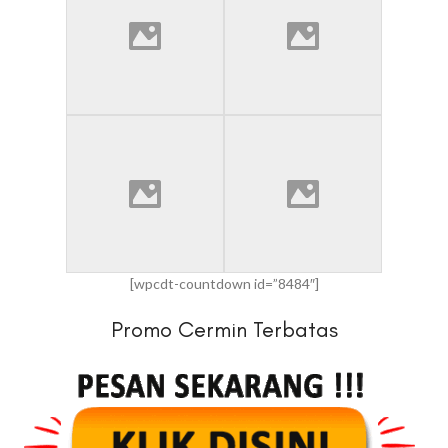
[wpcdt-countdown id=”8484″]
Promo Cermin Terbatas