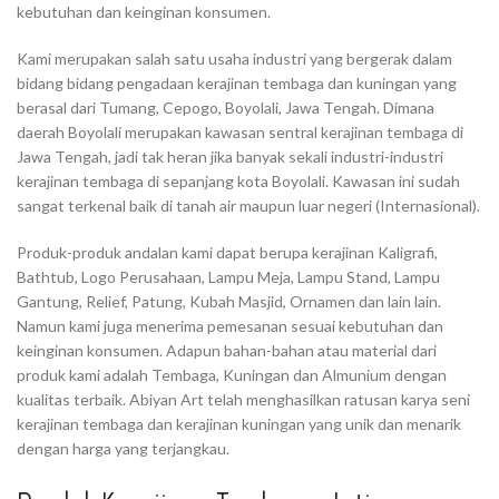
kebutuhan dan keinginan konsumen.
Kami merupakan salah satu usaha industri yang bergerak dalam
bidang bidang pengadaan kerajinan tembaga dan kuningan yang
berasal dari Tumang, Cepogo, Boyolali, Jawa Tengah. Dimana
daerah Boyolali merupakan kawasan sentral kerajinan tembaga di
Jawa Tengah, jadi tak heran jika banyak sekali industri-industri
kerajinan tembaga di sepanjang kota Boyolali. Kawasan ini sudah
sangat terkenal baik di tanah air maupun luar negeri (Internasional).
Produk-produk andalan kami dapat berupa kerajinan Kaligrafi,
Bathtub, Logo Perusahaan, Lampu Meja, Lampu Stand, Lampu
Gantung, Relief, Patung, Kubah Masjid, Ornamen dan lain lain.
Namun kami juga menerima pemesanan sesuai kebutuhan dan
keinginan konsumen. Adapun bahan-bahan atau material dari
produk kami adalah Tembaga, Kuningan dan Almunium dengan
kualitas terbaik. Abiyan Art telah menghasilkan ratusan karya seni
kerajinan tembaga dan kerajinan kuningan yang unik dan menarik
dengan harga yang terjangkau.