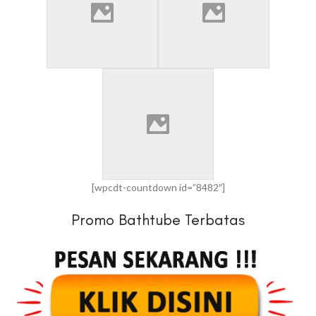
[wpcdt-countdown id=”8482″]
Promo Bathtube Terbatas