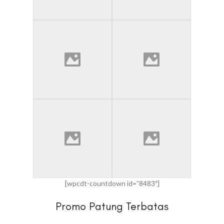
[wpcdt-countdown id=”8483″]
Promo Patung Terbatas