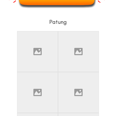
Patung