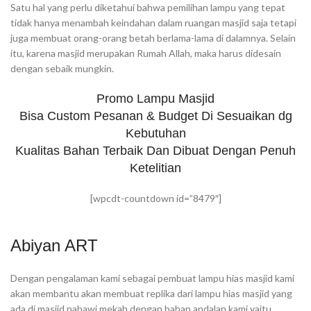
Satu hal yang perlu diketahui bahwa pemilihan lampu yang tepat
tidak hanya menambah keindahan dalam ruangan masjid saja tetapi
juga membuat orang-orang betah berlama-lama di dalamnya. Selain
itu, karena masjid merupakan Rumah Allah, maka harus didesain
dengan sebaik mungkin.
Promo Lampu Masjid
Bisa Custom Pesanan & Budget Di Sesuaikan dg
Kebutuhan
Kualitas Bahan Terbaik Dan Dibuat Dengan Penuh
Ketelitian
[wpcdt-countdown id=”8479″]
Abiyan ART
Dengan pengalaman kami sebagai pembuat lampu hias masjid kami
akan membantu akan membuat replika dari lampu hias masjid yang
ada di masjid nabawi mekah dengan bahan andalan kami yaitu