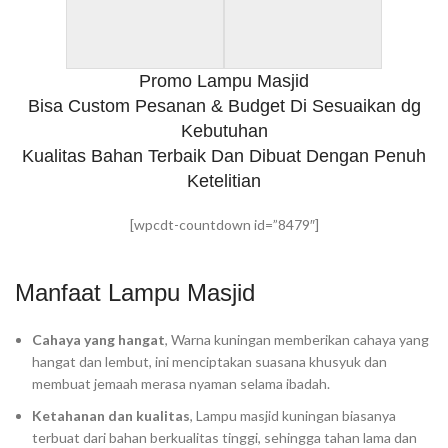
Promo Lampu Masjid
Bisa Custom Pesanan & Budget Di Sesuaikan dg
Kebutuhan
Kualitas Bahan Terbaik Dan Dibuat Dengan Penuh
Ketelitian
[wpcdt-countdown id=”8479″]
Manfaat Lampu Masjid
Cahaya yang hangat
, Warna kuningan memberikan cahaya yang
hangat dan lembut, ini menciptakan suasana khusyuk dan
membuat jemaah merasa nyaman selama ibadah.
Ketahanan dan kualitas
, Lampu masjid kuningan biasanya
terbuat dari bahan berkualitas tinggi, sehingga tahan lama dan