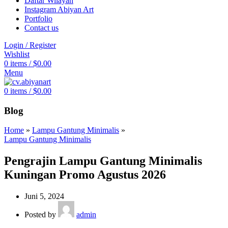
Daftar Wilayah
Instagram Abiyan Art
Portfolio
Contact us
Login / Register
Wishlist
0
items
/
$
0.00
Menu
0
items
/
$
0.00
Blog
Home
»
Lampu Gantung Minimalis
»
Lampu Gantung Minimalis
Pengrajin Lampu Gantung Minimalis
Kuningan Promo Agustus 2026
Juni 5, 2024
Posted by
admin