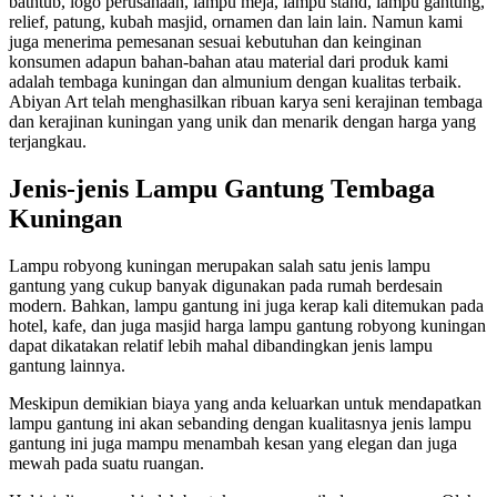
bathtub, logo perusahaan, lampu meja, lampu stand, lampu gantung,
relief, patung, kubah masjid, ornamen dan lain lain. Namun kami
juga menerima pemesanan sesuai kebutuhan dan keinginan
konsumen adapun bahan-bahan atau material dari produk kami
adalah tembaga kuningan dan almunium dengan kualitas terbaik.
Abiyan Art telah menghasilkan ribuan karya seni kerajinan tembaga
dan kerajinan kuningan yang unik dan menarik dengan harga yang
terjangkau.
Jenis-jenis Lampu Gantung Tembaga
Kuningan
Lampu robyong kuningan merupakan salah satu jenis lampu
gantung yang cukup banyak digunakan pada rumah berdesain
modern. Bahkan, lampu gantung ini juga kerap kali ditemukan pada
hotel, kafe, dan juga masjid harga lampu gantung robyong kuningan
dapat dikatakan relatif lebih mahal dibandingkan jenis lampu
gantung lainnya.
Meskipun demikian biaya yang anda keluarkan untuk mendapatkan
lampu gantung ini akan sebanding dengan kualitasnya jenis lampu
gantung ini juga mampu menambah kesan yang elegan dan juga
mewah pada suatu ruangan.