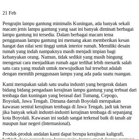
21
Feb
Pengrajin lampu gantung minimalis Kuningan, ada banyak sekali
macam jenis lampu gantung yang saat ini banyak diminati berbagai
lampu gantung ini tersedia. Dalam berbagai macam tema
penggunaan lampu gantung ini memang akan memberikan kesan
hangat dan nilai seni tinggi untuk interior rumah. Memiliki desain
rumah yang indah nampaknya masih menjadi impian bagi
kebanyakan orang. Namun, tidak sedikit yang masih bingung
mengenai cara menjadikan rumah agar terlihat lebih menarik salah
satu cara yang mudah untuk mewujudkan hal tersebut adalah
dengan memilih penggunaan lampu yang ada pada suatu ruangan.
Kami merupakan salah satu usaha industri yang bergerak dalam
bidang bidang pengadaan kerajinan lampu gantung yang terbuat dari
tembaga dan kuningan yang berasal dari Tumang, Cepogo,
Boyolali, Jawa Tengah. Dimana daerah Boyolali merupakan
kawasan sentral kerajinan tembaga di Jawa Tengah, jadi tak heran
jika banyak sekali industri-industri kerajinan tembaga di sepanjang
kota Boyolali. Kawasan ini sudah sangat terkenal baik di tanah air
maupun luar negeri (Internasional).
Produk-produk andalan kami dapat berupa kerajinan kaligrafi,