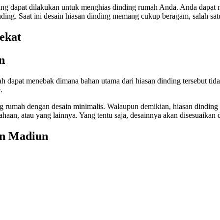
ng dapat dilakukan untuk menghias dinding rumah Anda. Anda dapat 
ding. Saat ini desain hiasan dinding memang cukup beragam, salah s
n
h dapat menebak dimana bahan utama dari hiasan dinding tersebut tid
.
ng rumah dengan desain minimalis. Walaupun demikian, hiasan dinding d
ahaan, atau yang lainnya. Yang tentu saja, desainnya akan disesuaikan
an Madiun