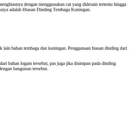
menghiasnya dengan menggunakan cat yang didesain tertentu hingga
atunya adalah Hiasan Dinding Tembaga Kuningan.
ak lain bahan tembaga dan kuningan. Penggunaan hiasan dinding dari
ari bahan logam tersebut, pas juga jika disimpan pada dinding
 dengan bangunan tersebut.