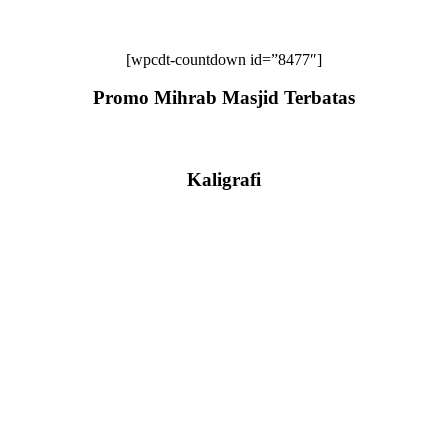
[wpcdt-countdown id=”8477″]
Promo Mihrab Masjid Terbatas
Kaligrafi