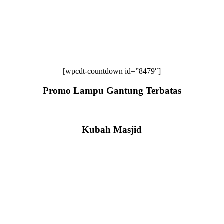
[wpcdt-countdown id=”8479″]
Promo Lampu Gantung Terbatas
Kubah Masjid