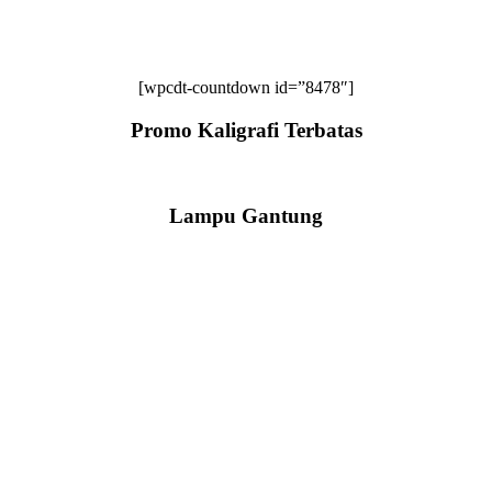
[wpcdt-countdown id=”8478″]
Promo Kaligrafi Terbatas
Lampu Gantung