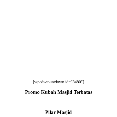
[wpcdt-countdown id=”8480″]
Promo Kubah Masjid Terbatas
Pilar Masjid