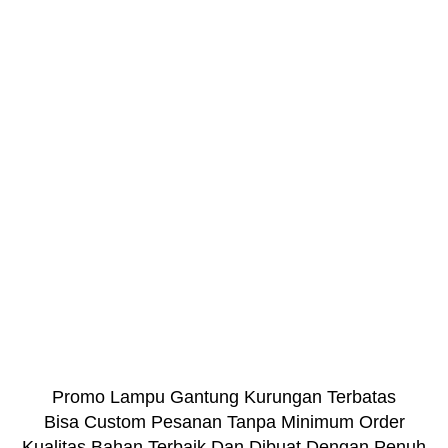
Promo Lampu Gantung Kurungan Terbatas
Bisa Custom Pesanan Tanpa Minimum Order
Kualitas Bahan Terbaik Dan Dibuat Dengan Penuh