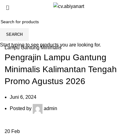
0
Blog
HOME
LAMPU GANTUNG MINIMALIS
SEARCH
Start typing to see products you are looking for.
Lampu Gantung Minimalis
Pengrajin Lampu Gantung
Minimalis Kalimantan Tengah
Promo Agustus 2026
Juni 6, 2024
Posted by
admin
20
Feb