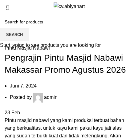
0
Blog
HOME
PINTU MASJID NABAWI
SEARCH
Start typing to see products you are looking for.
Pintu Masjid Nabawi
Pengrajin Pintu Masjid Nabawi
Makassar Promo Agustus 2026
Juni 7, 2024
Posted by
admin
23
Feb
Pintu masjid nabawi yang kami produksi terbuat bahan
yang berkualitas, untuk kayu kami pakai kayu jati alas
yang sudah terbukti kuat dan tidak melengkung. Akan