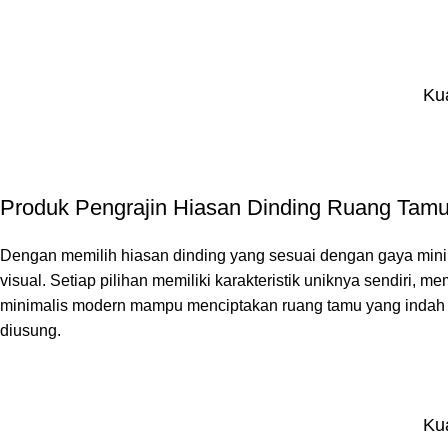
Kua
Produk Pengrajin Hiasan Dinding Ruang Tam
Dengan memilih hiasan dinding yang sesuai dengan gaya mini
visual. Setiap pilihan memiliki karakteristik uniknya sendiri
minimalis modern mampu menciptakan ruang tamu yang indah se
diusung.
Kua