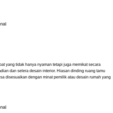
onal
at yang tidak hanya nyaman tetapi juga memikat secara
dian dan selera desain interior. Hiasan dinding ruang tamu
isa disesuaikan dengan minat pemilik atau desain rumah yang
onal