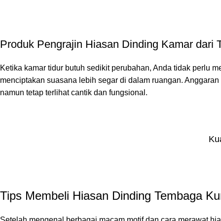
Produk Pengrajin Hiasan Dinding Kamar dari
Ketika kamar tidur butuh sedikit perubahan, Anda tidak perl
menciptakan suasana lebih segar di dalam ruangan. Anggaran t
namun tetap terlihat cantik dan fungsional.
Kua
Tips Membeli Hiasan Dinding Tembaga K
Setelah mengenal berbagai macam motif dan cara merawat hia