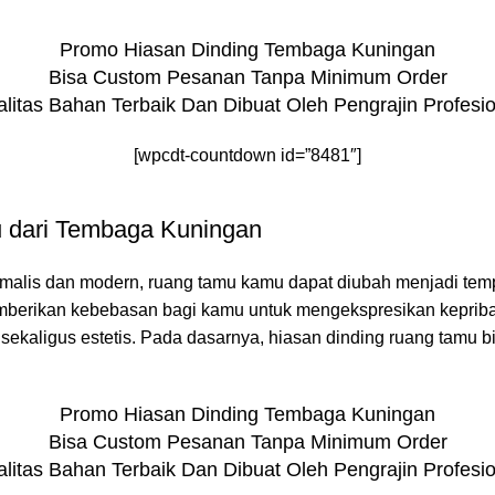
Promo Hiasan Dinding Tembaga Kuningan
Bisa Custom Pesanan Tanpa Minimum Order
litas Bahan Terbaik Dan Dibuat Oleh Pengrajin Profesi
[wpcdt-countdown id=”8481″]
u dari Tembaga Kuningan
malis dan modern, ruang tamu kamu dapat diubah menjadi temp
, memberikan kebebasan bagi kamu untuk mengekspresikan kepriba
kaligus estetis. Pada dasarnya, hiasan dinding ruang tamu b
Promo Hiasan Dinding Tembaga Kuningan
Bisa Custom Pesanan Tanpa Minimum Order
litas Bahan Terbaik Dan Dibuat Oleh Pengrajin Profesi