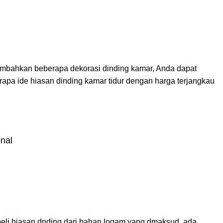
nambahkan beberapa dekorasi dinding kamar, Anda dapat
rapa ide hiasan dinding kamar tidur dengan harga terjangkau
onal
beli hiasan dnding dari bahan logam yang dmaksud, ada