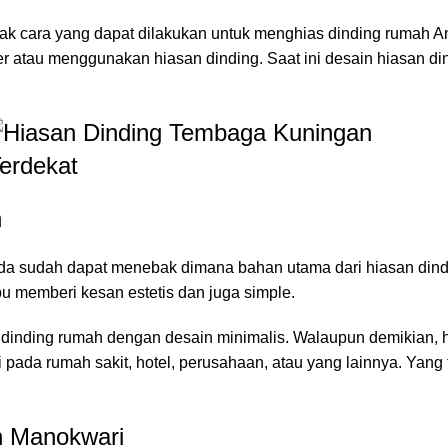
ak cara yang dapat dilakukan untuk menghias dinding rumah
er atau menggunakan hiasan dinding. Saat ini desain hiasan 
n
da sudah dapat menebak dimana bahan utama dari hiasan dindi
u memberi kesan estetis dan juga simple.
 dinding rumah dengan desain minimalis. Walaupun demikian, hi
 pada rumah sakit, hotel, perusahaan, atau yang lainnya. Yan
n Manokwari