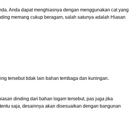
 Anda. Anda dapat menghiasnya dengan menggunakan cat yang
dinding memang cukup beragam, salah satunya adalah Hiasan
ng tersebut tidak lain bahan tembaga dan kuningan.
asan dinding dari bahan logam tersebut, pas juga jika
g tentu saja, desainnya akan disesuaikan dengan bangunan