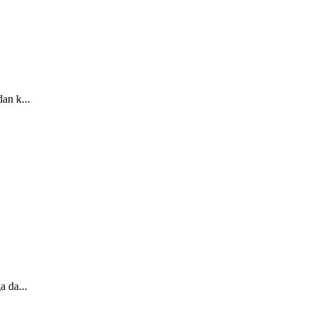
an k...
 da...