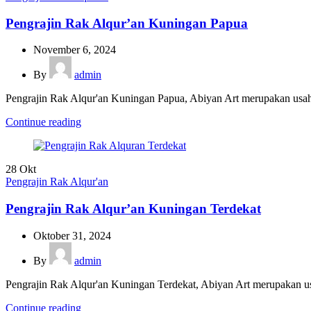
Pengrajin Rak Alqur’an Kuningan Papua
November 6, 2024
By
admin
Pengrajin Rak Alqur'an Kuningan Papua, Abiyan Art merupakan usaha
Continue reading
28
Okt
Pengrajin Rak Alqur'an
Pengrajin Rak Alqur’an Kuningan Terdekat
Oktober 31, 2024
By
admin
Pengrajin Rak Alqur'an Kuningan Terdekat, Abiyan Art merupakan us
Continue reading