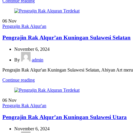
Continue reading
06
Nov
Pengrajin Rak Alqur'an
Pengrajin Rak Alqur’an Kuningan Sulawesi Selatan
November 6, 2024
By
admin
Pengrajin Rak Alqur'an Kuningan Sulawesi Selatan, Abiyan Art merup
Continue reading
06
Nov
Pengrajin Rak Alqur'an
Pengrajin Rak Alqur’an Kuningan Sulawesi Utara
November 6, 2024