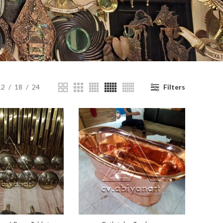
12
18
24
Filters