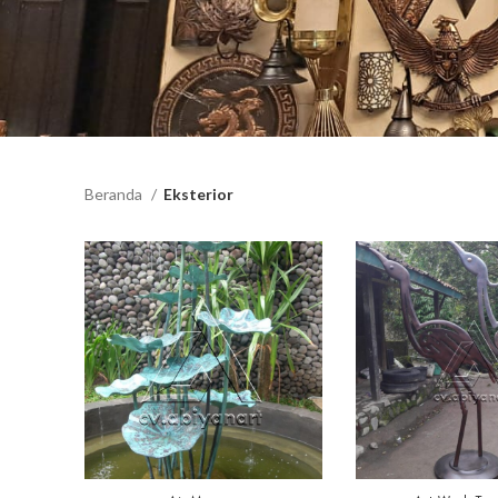
Beranda
Eksterior