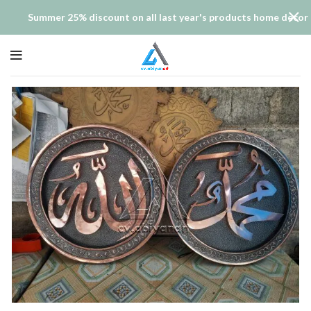
Summer 25% discount on all last year's products home decor