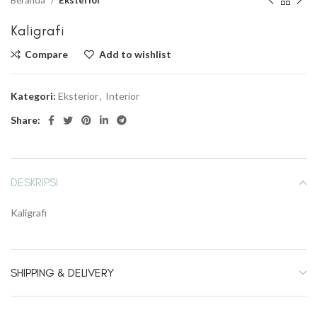
Beranda
Eksterior
Kaligrafi
Compare
Add to wishlist
Kategori:
Eksterior
,
Interior
Share:
DESKRIPSI
Kaligrafi
SHIPPING & DELIVERY