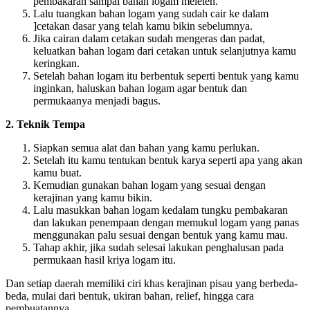
pembakaran sampai bahan logam meleleh.
Lalu tuangkan bahan logam yang sudah cair ke dalam
]cetakan dasar yang telah kamu bikin sebelumnya.
Jika cairan dalam cetakan sudah mengeras dan padat,
keluatkan bahan logam dari cetakan untuk selanjutnya kamu
keringkan.
Setelah bahan logam itu berbentuk seperti bentuk yang kamu
inginkan, haluskan bahan logam agar bentuk dan
permukaanya menjadi bagus.
2. Teknik Tempa
Siapkan semua alat dan bahan yang kamu perlukan.
Setelah itu kamu tentukan bentuk karya seperti apa yang akan
kamu buat.
Kemudian gunakan bahan logam yang sesuai dengan
kerajinan yang kamu bikin.
Lalu masukkan bahan logam kedalam tungku pembakaran
dan lakukan penempaan dengan memukul logam yang panas
menggunakan palu sesuai dengan bentuk yang kamu mau.
Tahap akhir, jika sudah selesai lakukan penghalusan pada
permukaan hasil kriya logam itu.
Dan setiap daerah memiliki ciri khas kerajinan pisau yang berbeda-
beda, mulai dari bentuk, ukiran bahan, relief, hingga cara
pembuatannya.