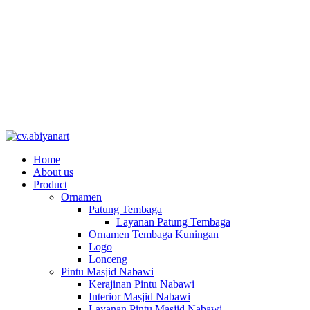
Home
About us
Product
Ornamen
Patung Tembaga
Layanan Patung Tembaga
Ornamen Tembaga Kuningan
Logo
Lonceng
Pintu Masjid Nabawi
Kerajinan Pintu Nabawi
Interior Masjid Nabawi
Layanan Pintu Masjid Nabawi