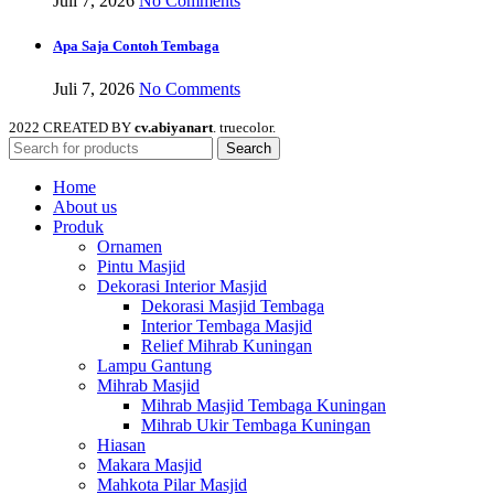
Juli 7, 2026
No Comments
Apa Saja Contoh Tembaga
Juli 7, 2026
No Comments
2022 CREATED BY
cv.abiyanart
. truecolor.
Search
Home
About us
Produk
Ornamen
Pintu Masjid
Dekorasi Interior Masjid
Dekorasi Masjid Tembaga
Interior Tembaga Masjid
Relief Mihrab Kuningan
Lampu Gantung
Mihrab Masjid
Mihrab Masjid Tembaga Kuningan
Mihrab Ukir Tembaga Kuningan
Hiasan
Makara Masjid
Mahkota Pilar Masjid