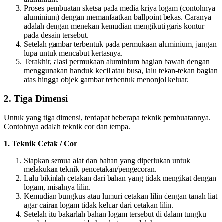
Proses pembuatan sketsa pada media kriya logam (contohnya
aluminium) dengan memanfaatkan ballpoint bekas. Caranya
adalah dengan menekan kemudian mengikuti garis kontur
pada desain tersebut.
Setelah gambar terbentuk pada permukaan aluminium, jangan
lupa untuk mencabut kertasnya.
Terakhir, alasi permukaan aluminium bagian bawah dengan
menggunakan handuk kecil atau busa, lalu tekan-tekan bagian
atas hingga objek gambar terbentuk menonjol keluar.
2. Tiga Dimensi
Untuk yang tiga dimensi, terdapat beberapa teknik pembuatannya.
Contohnya adalah teknik cor dan tempa.
1. Teknik Cetak / Cor
Siapkan semua alat dan bahan yang diperlukan untuk
melakukan teknik pencetakan/pengecoran.
Lalu bikinlah cetakan dari bahan yang tidak mengikat dengan
logam, misalnya lilin.
Kemudian bungkus atau lumuri cetakan lilin dengan tanah liat
agar cairan logam tidak keluar dari cetakan lilin.
Setelah itu bakarlah bahan logam tersebut di dalam tungku