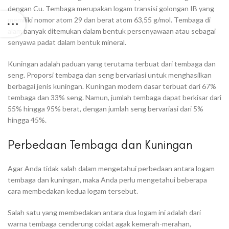
dengan Cu. Tembaga merupakan logam transisi golongan IB yang
memiliki nomor atom 29 dan berat atom 63,55 g/mol. Tembaga di
alam banyak ditemukan dalam bentuk persenyawaan atau sebagai
senyawa padat dalam bentuk mineral.
Kuningan adalah paduan yang terutama terbuat dari tembaga dan
seng. Proporsi tembaga dan seng bervariasi untuk menghasilkan
berbagai jenis kuningan. Kuningan modern dasar terbuat dari 67%
tembaga dan 33% seng. Namun, jumlah tembaga dapat berkisar dari
55% hingga 95% berat, dengan jumlah seng bervariasi dari 5%
hingga 45%.
Perbedaan Tembaga dan Kuningan
Agar Anda tidak salah dalam mengetahui perbedaan antara logam
tembaga dan kuningan, maka Anda perlu mengetahui beberapa
cara membedakan kedua logam tersebut.
Salah satu yang membedakan antara dua logam ini adalah dari
warna tembaga cenderung coklat agak kemerah-merahan,