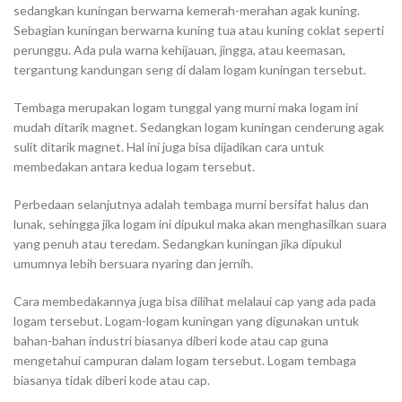
sedangkan kuningan berwarna kemerah-merahan agak kuning.
Sebagian kuningan berwarna kuning tua atau kuning coklat seperti
perunggu. Ada pula warna kehijauan, jingga, atau keemasan,
tergantung kandungan seng di dalam logam kuningan tersebut.
Tembaga merupakan logam tunggal yang murni maka logam ini
mudah ditarik magnet. Sedangkan logam kuningan cenderung agak
sulit ditarik magnet. Hal ini juga bisa dijadikan cara untuk
membedakan antara kedua logam tersebut.
Perbedaan selanjutnya adalah tembaga murni bersifat halus dan
lunak, sehingga jika logam ini dipukul maka akan menghasilkan suara
yang penuh atau teredam. Sedangkan kuningan jika dipukul
umumnya lebih bersuara nyaring dan jernih.
Cara membedakannya juga bisa dilihat melalaui cap yang ada pada
logam tersebut. Logam-logam kuningan yang digunakan untuk
bahan-bahan industri biasanya diberi kode atau cap guna
mengetahui campuran dalam logam tersebut. Logam tembaga
biasanya tidak diberi kode atau cap.