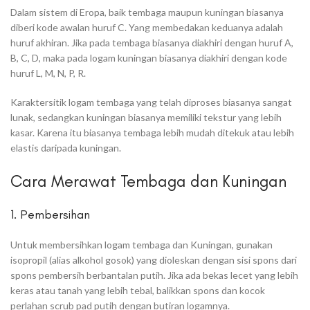
Dalam sistem di Eropa, baik tembaga maupun kuningan biasanya
diberi kode awalan huruf C. Yang membedakan keduanya adalah
huruf akhiran. Jika pada tembaga biasanya diakhiri dengan huruf A,
B, C, D, maka pada logam kuningan biasanya diakhiri dengan kode
huruf L, M, N, P, R.
Karaktersitik logam tembaga yang telah diproses biasanya sangat
lunak, sedangkan kuningan biasanya memiliki tekstur yang lebih
kasar. Karena itu biasanya tembaga lebih mudah ditekuk atau lebih
elastis daripada kuningan.
Cara Merawat Tembaga dan Kuningan
1. Pembersihan
Untuk membersihkan logam tembaga dan Kuningan, gunakan
isopropil (alias alkohol gosok) yang dioleskan dengan sisi spons dari
spons pembersih berbantalan putih. Jika ada bekas lecet yang lebih
keras atau tanah yang lebih tebal, balikkan spons dan kocok
perlahan scrub pad putih dengan butiran logamnya.