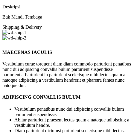
Deskripsi
Bak Mandi Tembaga
Shipping & Delivery
MAECENAS IACULIS
Vestibulum curae torquent diam diam commodo parturient penatibus
nunc dui adipiscing convallis bulum parturient suspendisse
parturient a.Parturient in parturient scelerisque nibh lectus quam a
natoque adipiscing a vestibulum hendrerit et pharetra fames nunc
natoque dui.
ADIPISCING CONVALLIS BULUM
Vestibulum penatibus nunc dui adipiscing convallis bulum
parturient suspendisse.
Abitur parturient praesent lectus quam a natoque adipiscing a
vestibulum hendre.
Diam parturient dictumst parturient scelerisque nibh lectus.