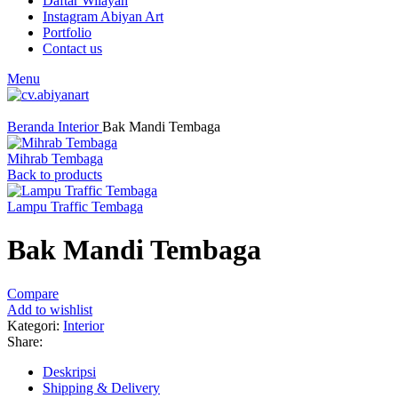
Daftar Wilayah
Instagram Abiyan Art
Portfolio
Contact us
Menu
Click to enlarge
Beranda
Interior
Bak Mandi Tembaga
Mihrab Tembaga
Back to products
Lampu Traffic Tembaga
Bak Mandi Tembaga
Compare
Add to wishlist
Kategori:
Interior
Share:
Deskripsi
Shipping & Delivery