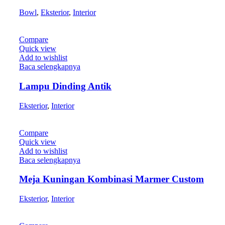
Bowl
,
Eksterior
,
Interior
Compare
Quick view
Add to wishlist
Baca selengkapnya
Lampu Dinding Antik
Eksterior
,
Interior
Compare
Quick view
Add to wishlist
Baca selengkapnya
Meja Kuningan Kombinasi Marmer Custom
Eksterior
,
Interior