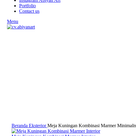
Instagram Abiyan Art
Portfolio
Contact us
Menu
Click to enlarge
Beranda
Eksterior
Meja Kuningan Kombinasi Marmer Minimali