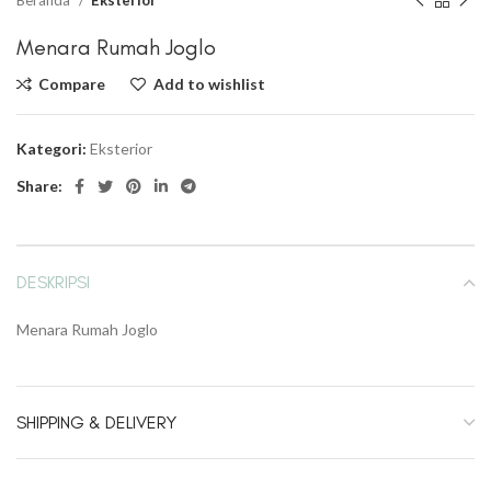
Beranda
Eksterior
Menara Rumah Joglo
Compare
Add to wishlist
Kategori:
Eksterior
Share:
DESKRIPSI
Menara Rumah Joglo
SHIPPING & DELIVERY