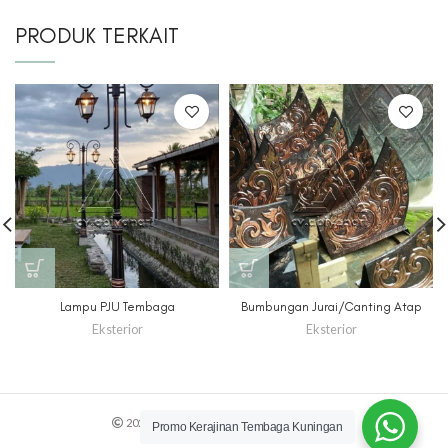
PRODUK TERKAIT
Lampu PJU Tembaga
Bumbungan Jurai/Canting Atap
Eksterior
Eksterior
2022 CREATED BY
cv.abiyanart
. truecolor.
Promo Kerajinan Tembaga Kuningan