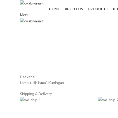
HOME
ABOUT US
PRODUCT
BL
Menu
Click to enlarge
Deskripsi
Lampu Hijr Ismail Kuningan
Shipping & Delivery