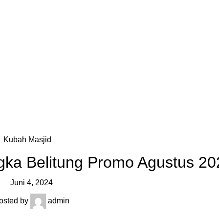
OG
PENGRAJIN KUNINGAN
DAFTAR WILAYAH
INSTAGRAM AB
Kubah Masjid
gka Belitung Promo Agustus 20
Juni 4, 2024
osted by
admin