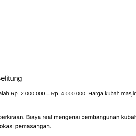
elitung
lah Rp. 2.000.000 – Rp. 4.000.000. Harga kubah masjid
u perkiraan. Biaya real mengenai pembangunan kubah
& lokasi pemasangan.