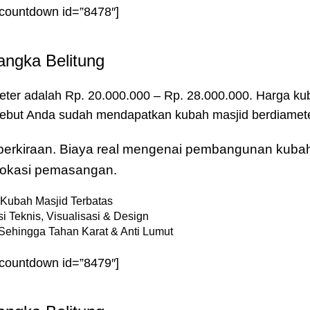
-countdown id=”8478″]
angka Belitung
eter adalah Rp. 20.000.000 – Rp. 28.000.000. Harga ku
rsebut Anda sudah mendapatkan kubah masjid berdiamete
u perkiraan. Biaya real mengenai pembangunan kubah
& lokasi pemasangan.
Kubah Masjid Terbatas
i Teknis, Visualisasi & Design
Sehingga Tahan Karat & Anti Lumut
-countdown id=”8479″]