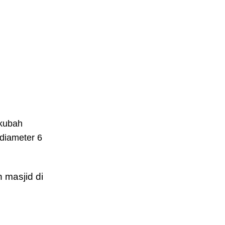
 kubah
diameter 6
 masjid di