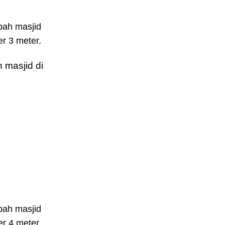
bah masjid
r 3 meter.
 masjid di
bah masjid
r 4 meter.