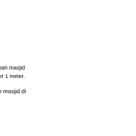
bah masjid
r 1 meter.
 masjid di