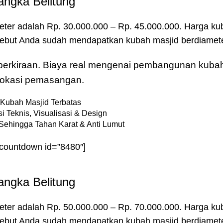
angka Belitung
eter adalah Rp. 30.000.000 – Rp. 45.000.000. Harga ku
rsebut Anda sudah mendapatkan kubah masjid berdiamete
u perkiraan. Biaya real mengenai pembangunan kubah
& lokasi pemasangan.
Kubah Masjid Terbatas
i Teknis, Visualisasi & Design
Sehingga Tahan Karat & Anti Lumut
-countdown id=”8480″]
angka Belitung
eter adalah Rp. 50.000.000 – Rp. 70.000.000. Harga ku
rsebut Anda sudah mendapatkan kubah masjid berdiamete