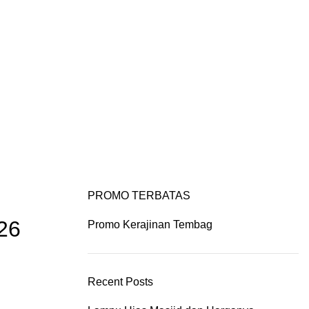
IYAN ART
PORTFOLIO
CONTACT US
PROMO TERBATAS
26
Promo Kerajinan Tembag
Recent Posts