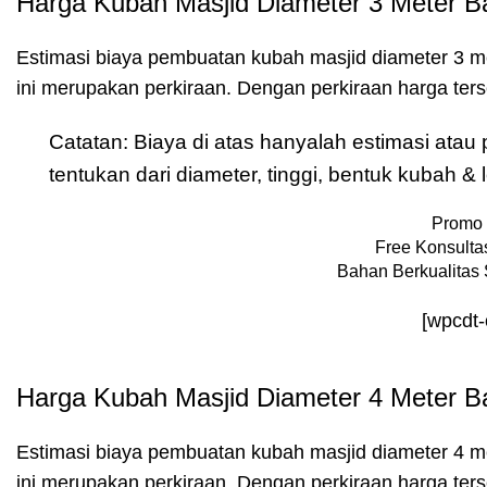
Harga Kubah Masjid Diameter 3 Meter B
Estimasi biaya pembuatan kubah masjid diameter 3 m
ini merupakan perkiraan. Dengan perkiraan harga te
Catatan: Biaya di atas hanyalah estimasi ata
tentukan dari diameter, tinggi, bentuk kubah 
Promo 
Free Konsultas
Bahan Berkualitas 
[wpcdt
Harga Kubah Masjid Diameter 4 Meter B
Estimasi biaya pembuatan kubah masjid diameter 4 m
ini merupakan perkiraan. Dengan perkiraan harga te