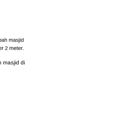
bah masjid
r 2 meter.
 masjid di