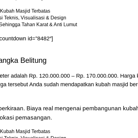
Kubah Masjid Terbatas
i Teknis, Visualisasi & Design
Sehingga Tahan Karat & Anti Lumut
-countdown id=”8482″]
angka Belitung
eter adalah Rp. 120.000.000 – Rp. 170.000.000. Harga
arga tersebut Anda sudah mendapatkan kubah masjid ber
u perkiraan. Biaya real mengenai pembangunan kubah
& lokasi pemasangan.
Kubah Masjid Terbatas