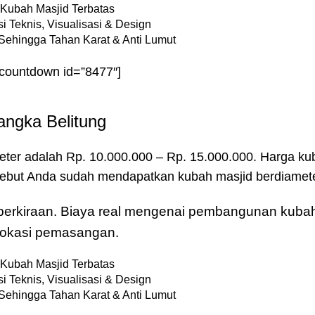
Kubah Masjid Terbatas
i Teknis, Visualisasi & Design
Sehingga Tahan Karat & Anti Lumut
-countdown id=”8477″]
angka Belitung
eter adalah Rp. 10.000.000 – Rp. 15.000.000. Harga ku
rsebut Anda sudah mendapatkan kubah masjid berdiamete
u perkiraan. Biaya real mengenai pembangunan kubah
& lokasi pemasangan.
Kubah Masjid Terbatas
i Teknis, Visualisasi & Design
Sehingga Tahan Karat & Anti Lumut