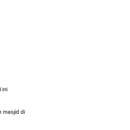
 ini
 masjid di