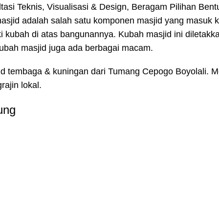
asi Teknis, Visualisasi & Design, Beragam Pilihan Bent
masjid adalah salah satu komponen masjid yang masuk 
ki kubah di atas bangunannya. Kubah masjid ini diletakk
 kubah masjid juga ada berbagai macam.
jid tembaga & kuningan dari Tumang Cepogo Boyolali. 
ajin lokal.
ung