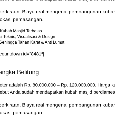
u perkiraan. Biaya real mengenai pembangunan kubah
& lokasi pemasangan.
Kubah Masjid Terbatas
i Teknis, Visualisasi & Design
Sehingga Tahan Karat & Anti Lumut
-countdown id=”8481″]
angka Belitung
eter adalah Rp. 80.000.000 – Rp. 120.000.000. Harga k
rsebut Anda sudah mendapatkan kubah masjid berdiamete
u perkiraan. Biaya real mengenai pembangunan kubah
& lokasi pemasangan.