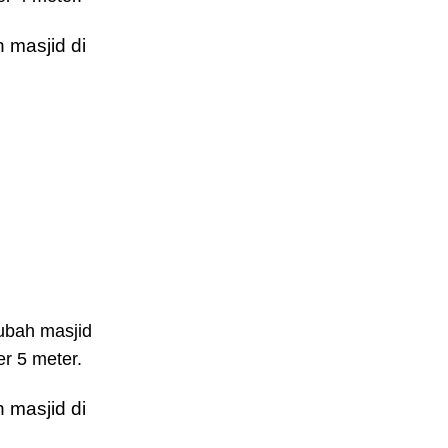
 masjid di
ubah masjid
r 5 meter.
 masjid di