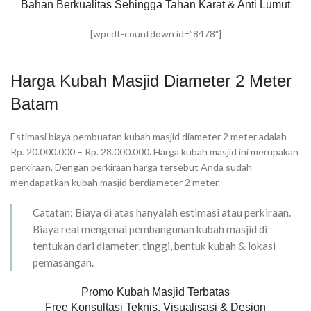
Bahan Berkualitas Sehingga Tahan Karat & Anti Lumut
[wpcdt-countdown id=”8478″]
Harga Kubah Masjid Diameter 2 Meter
Batam
Estimasi biaya pembuatan kubah masjid diameter 2 meter adalah
Rp. 20.000.000 – Rp. 28.000.000. Harga kubah masjid ini merupakan
perkiraan. Dengan perkiraan harga tersebut Anda sudah
mendapatkan kubah masjid berdiameter 2 meter.
Catatan: Biaya di atas hanyalah estimasi atau perkiraan.
Biaya real mengenai pembangunan kubah masjid di
tentukan dari diameter, tinggi, bentuk kubah & lokasi
pemasangan.
Promo Kubah Masjid Terbatas
Free Konsultasi Teknis, Visualisasi & Design