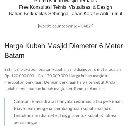
Promo Kubah Masjid Terbatas
Free Konsultasi Teknis, Visualisasi & Design
Bahan Berkualitas Sehingga Tahan Karat & Anti Lumut
[wpcdt-countdown id=”8482″]
Harga Kubah Masjid Diameter 6 Meter
Batam
Estimasi biaya pembuatan kubah masjid diameter 6 meter adalah
Rp. 120.000.000 – Rp. 170.000.000. Harga kubah masjid ini
merupakan perkiraan. Dengan perkiraan harga tersebut Anda
sudah mendapatkan kubah masjid berdiameter 6 meter.
Catatan: Biaya di atas hanyalah estimasi atau perkiraan.
Biaya real mengenai pembangunan kubah masjid di
tentukan dari diameter, tinggi, bentuk kubah & lokasi
pemasangan.