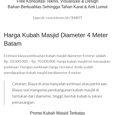
Free Konsultasi Teknis, Visualisasi & Design
Bahan Berkualitas Sehingga Tahan Karat & Anti Lumut
[wpcdt-countdown id=”8480″]
Harga Kubah Masjid Diameter 4 Meter
Batam
Estimasi biaya pembuatan kubah masjid diameter 4 meter adalah
Rp. 50.000.000 – Rp. 70.000.000. Harga kubah masjid ini merupakan
perkiraan. Dengan perkiraan harga tersebut Anda sudah
mendapatkan kubah masjid berdiameter 4 meter.
Catatan: Biaya di atas hanyalah estimasi atau perkiraan.
Biaya real mengenai pembangunan kubah masjid di
tentukan dari diameter, tinggi, bentuk kubah & lokasi
pemasangan.
Promo Kubah Masjid Terbatas