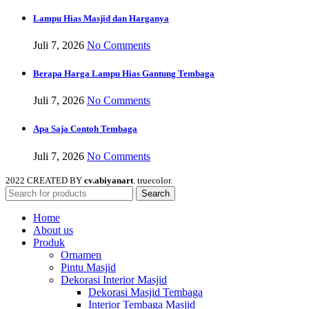
Lampu Hias Masjid dan Harganya
Juli 7, 2026
No Comments
Berapa Harga Lampu Hias Gantung Tembaga
Juli 7, 2026
No Comments
Apa Saja Contoh Tembaga
Juli 7, 2026
No Comments
2022 CREATED BY
cv.abiyanart
. truecolor.
Search
Home
About us
Produk
Ornamen
Pintu Masjid
Dekorasi Interior Masjid
Dekorasi Masjid Tembaga
Interior Tembaga Masjid