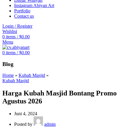
Daftar Wilayah
Instagram Abiyan Art
Portfolio
Contact us
Login / Register
Wishlist
0
items
/
$
0.00
Menu
0
items
/
$
0.00
Blog
Home
»
Kubah Masjid
»
Kubah Masjid
Harga Kubah Masjid Bontang Promo
Agustus 2026
Juni 4, 2024
Posted by
admin