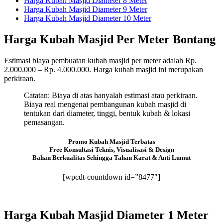
Harga Kubah Masjid Diameter 8 Meter
Harga Kubah Masjid Diameter 9 Meter
Harga Kubah Masjid Diameter 10 Meter
Harga Kubah Masjid Per Meter Bontang
Estimasi biaya pembuatan kubah masjid per meter adalah Rp.
2.000.000 – Rp. 4.000.000. Harga kubah masjid ini merupakan
perkiraan.
Catatan: Biaya di atas hanyalah estimasi atau perkiraan.
Biaya real mengenai pembangunan kubah masjid di
tentukan dari diameter, tinggi, bentuk kubah & lokasi
pemasangan.
Promo Kubah Masjid Terbatas
Free Konsultasi Teknis, Visualisasi & Design
Bahan Berkualitas Sehingga Tahan Karat & Anti Lumut
[wpcdt-countdown id=”8477″]
Harga Kubah Masjid Diameter 1 Meter