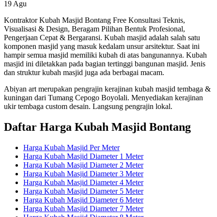
19
Agu
Kontraktor Kubah Masjid Bontang Free Konsultasi Teknis,
Visualisasi & Design, Beragam Pilihan Bentuk Profesional,
Pengerjaan Cepat & Bergaransi. Kubah masjid adalah salah satu
komponen masjid yang masuk kedalam unsur arsitektur. Saat ini
hampir semua masjid memiliki kubah di atas bangunannya. Kubah
masjid ini diletakkan pada bagian tertinggi bangunan masjid. Jenis
dan struktur kubah masjid juga ada berbagai macam.
Abiyan art merupakan pengrajin kerajinan kubah masjid tembaga &
kuningan dari Tumang Cepogo Boyolali. Menyediakan kerajinan
ukir tembaga custom desain. Langsung pengrajin lokal.
Daftar Harga Kubah Masjid Bontang
Harga Kubah Masjid Per Meter
Harga Kubah Masjid Diameter 1 Meter
Harga Kubah Masjid Diameter 2 Meter
Harga Kubah Masjid Diameter 3 Meter
Harga Kubah Masjid Diameter 4 Meter
Harga Kubah Masjid Diameter 5 Meter
Harga Kubah Masjid Diameter 6 Meter
Harga Kubah Masjid Diameter 7 Meter