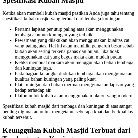
Spesifikasi Kubah Masjid
Ketika akan membeli kubah masjid pastikan Anda juga tahu tentang
spesifikasi kubah masjid yang terbuat dari tembaga kuningan.
Pertama lapisan penutup paling atas akan menggunakan
tembaga ataupun kuningan yang terbaik.
Pewarnaan yang dilakukan akan menggunakan kualitas cat
yang paling atas. Hal ini akan memiliki pengaruh besar sebab
kubah akan sering terkena panas dan hujan. Jika tidak
menggunakan cat yang bagus maka akan mudah pudar.
Ketika membuat markara akan menggunakan bahan tembaga
dan kuningan juga.
Pada bagian kerangka dudukan tembaga akan menggunakan
kualitas bahan kuningan yang paling kuat.
Plat kuningan dan bahan merman menggunakan lapisan yang
kedap terhadap air.
Plafon untuk kubah akan menggunakan plafon yang modern.
Spesifikasi kubah masjid dari tembaga dan kuningan di atas sangat
penting digunakan untuk mengetahui seberapa kuat dan berkualitas
kubah tersebut.
Keunggulan Kubah Masjid Terbuat dari