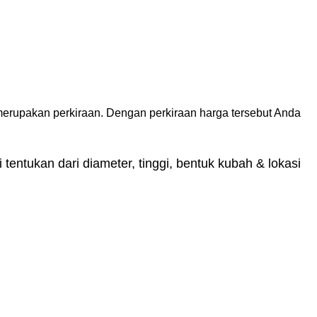
merupakan perkiraan. Dengan perkiraan harga tersebut Anda
tentukan dari diameter, tinggi, bentuk kubah & lokasi