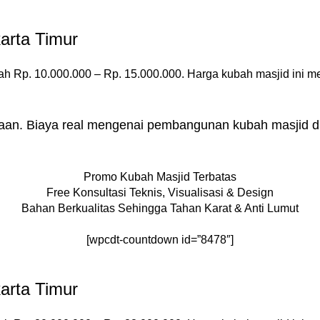
arta Timur
ah Rp. 10.000.000 – Rp. 15.000.000. Harga kubah masjid ini m
raan. Biaya real mengenai pembangunan kubah masjid di 
Promo Kubah Masjid Terbatas
Free Konsultasi Teknis, Visualisasi & Design
Bahan Berkualitas Sehingga Tahan Karat & Anti Lumut
[wpcdt-countdown id=”8478″]
arta Timur