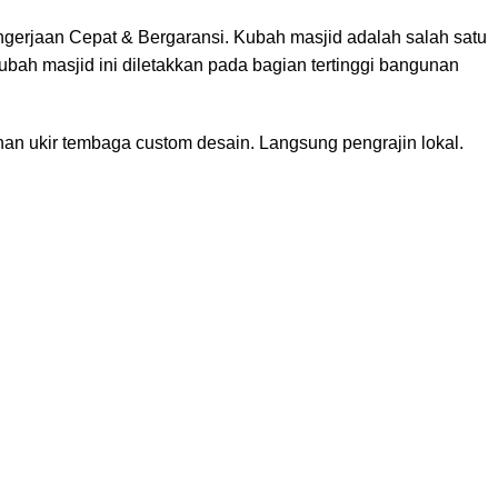
engerjaan Cepat & Bergaransi. Kubah masjid adalah salah satu
bah masjid ini diletakkan pada bagian tertinggi bangunan
an ukir tembaga custom desain. Langsung pengrajin lokal.