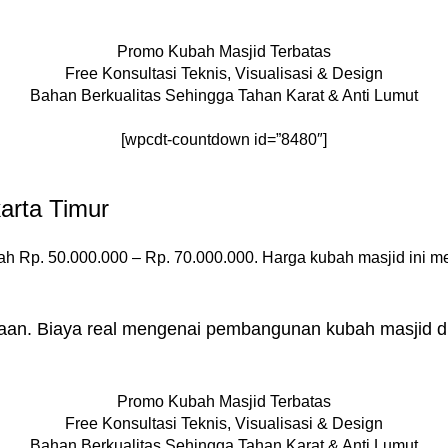
Promo Kubah Masjid Terbatas
Free Konsultasi Teknis, Visualisasi & Design
Bahan Berkualitas Sehingga Tahan Karat & Anti Lumut
[wpcdt-countdown id=”8480″]
arta Timur
ah Rp. 50.000.000 – Rp. 70.000.000. Harga kubah masjid ini m
raan. Biaya real mengenai pembangunan kubah masjid di 
Promo Kubah Masjid Terbatas
Free Konsultasi Teknis, Visualisasi & Design
Bahan Berkualitas Sehingga Tahan Karat & Anti Lumut