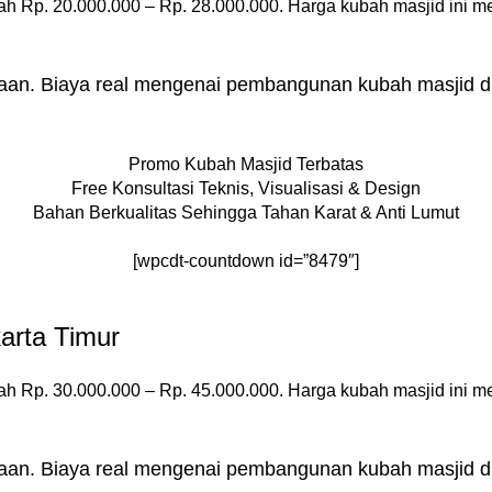
ah Rp. 20.000.000 – Rp. 28.000.000. Harga kubah masjid ini m
raan. Biaya real mengenai pembangunan kubah masjid di 
Promo Kubah Masjid Terbatas
Free Konsultasi Teknis, Visualisasi & Design
Bahan Berkualitas Sehingga Tahan Karat & Anti Lumut
[wpcdt-countdown id=”8479″]
arta Timur
ah Rp. 30.000.000 – Rp. 45.000.000. Harga kubah masjid ini m
raan. Biaya real mengenai pembangunan kubah masjid di 