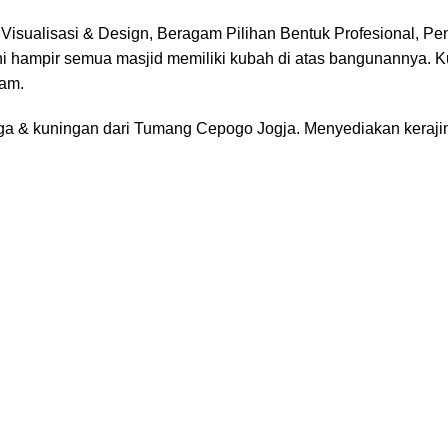
, Visualisasi & Design, Beragam Pilihan Bentuk Profesional, P
i hampir semua masjid memiliki kubah di atas bangunannya. Ku
cam.
ga & kuningan dari Tumang Cepogo Jogja. Menyediakan kerajin