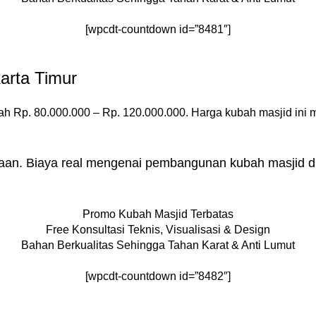
[wpcdt-countdown id=”8481″]
arta Timur
ah Rp. 80.000.000 – Rp. 120.000.000. Harga kubah masjid ini 
raan. Biaya real mengenai pembangunan kubah masjid di 
Promo Kubah Masjid Terbatas
Free Konsultasi Teknis, Visualisasi & Design
Bahan Berkualitas Sehingga Tahan Karat & Anti Lumut
[wpcdt-countdown id=”8482″]