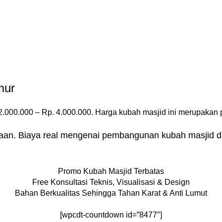
mur
.000.000 – Rp. 4.000.000. Harga kubah masjid ini merupakan p
raan. Biaya real mengenai pembangunan kubah masjid di 
Promo Kubah Masjid Terbatas
Free Konsultasi Teknis, Visualisasi & Design
Bahan Berkualitas Sehingga Tahan Karat & Anti Lumut
[wpcdt-countdown id=”8477″]