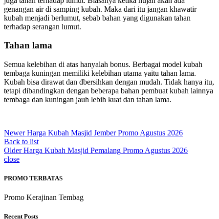
juga tahan terhadap lumut. Biasanya ketika hujan akan ada
genangan air di samping kubah. Maka dari itu jangan khawatir
kubah menjadi berlumut, sebab bahan yang digunakan tahan
terhadap serangan lumut.
Tahan lama
Semua kelebihan di atas hanyalah bonus. Berbagai model kubah
tembaga kuningan memiliki kelebihan utama yaitu tahan lama.
Kubah bisa dirawat dan dbersihkan dengan mudah. Tidak hanya itu,
tetapi dibandingkan dengan beberapa bahan pembuat kubah lainnya
tembaga dan kuningan jauh lebih kuat dan tahan lama.
Newer
Harga Kubah Masjid Jember Promo Agustus 2026
Back to list
Older
Harga Kubah Masjid Pemalang Promo Agustus 2026
close
PROMO TERBATAS
Promo Kerajinan Tembag
Recent Posts