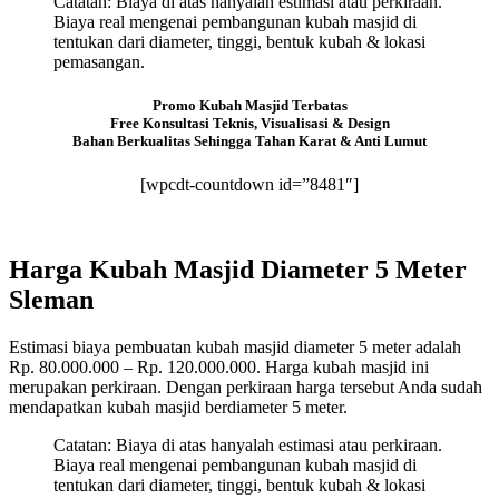
Catatan: Biaya di atas hanyalah estimasi atau perkiraan.
Biaya real mengenai pembangunan kubah masjid di
tentukan dari diameter, tinggi, bentuk kubah & lokasi
pemasangan.
Promo Kubah Masjid Terbatas
Free Konsultasi Teknis, Visualisasi & Design
Bahan Berkualitas Sehingga Tahan Karat & Anti Lumut
[wpcdt-countdown id=”8481″]
Harga Kubah Masjid Diameter 5 Meter
Sleman
Estimasi biaya pembuatan kubah masjid diameter 5 meter adalah
Rp. 80.000.000 – Rp. 120.000.000. Harga kubah masjid ini
merupakan perkiraan. Dengan perkiraan harga tersebut Anda sudah
mendapatkan kubah masjid berdiameter 5 meter.
Catatan: Biaya di atas hanyalah estimasi atau perkiraan.
Biaya real mengenai pembangunan kubah masjid di
tentukan dari diameter, tinggi, bentuk kubah & lokasi