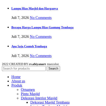
Lampu Hias Masjid dan Harganya
Juli 7, 2026
No Comments
Berapa Harga Lampu Hias Gantung Tembaga
Juli 7, 2026
No Comments
Apa Saja Contoh Tembaga
Juli 7, 2026
No Comments
2022 CREATED BY
cv.abiyanart
. truecolor.
Search
Home
About us
Produk
Ornamen
Pintu Masjid
Dekorasi Interior Masjid
Dekorasi Masjid Tembaga