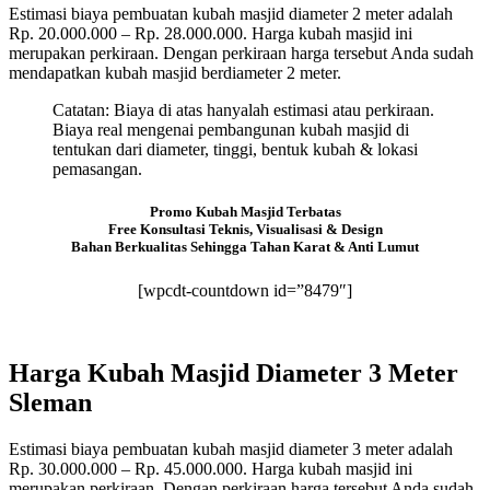
Estimasi biaya pembuatan kubah masjid diameter 2 meter adalah
Rp. 20.000.000 – Rp. 28.000.000. Harga kubah masjid ini
merupakan perkiraan. Dengan perkiraan harga tersebut Anda sudah
mendapatkan kubah masjid berdiameter 2 meter.
Catatan: Biaya di atas hanyalah estimasi atau perkiraan.
Biaya real mengenai pembangunan kubah masjid di
tentukan dari diameter, tinggi, bentuk kubah & lokasi
pemasangan.
Promo Kubah Masjid Terbatas
Free Konsultasi Teknis, Visualisasi & Design
Bahan Berkualitas Sehingga Tahan Karat & Anti Lumut
[wpcdt-countdown id=”8479″]
Harga Kubah Masjid Diameter 3 Meter
Sleman
Estimasi biaya pembuatan kubah masjid diameter 3 meter adalah
Rp. 30.000.000 – Rp. 45.000.000. Harga kubah masjid ini
merupakan perkiraan. Dengan perkiraan harga tersebut Anda sudah