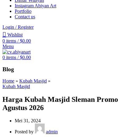
Daftar Wilayah
Instagram Abiyan Art
Portfolio
Contact us
Login / Register
Wishlist
0
items
/
$
0.00
Menu
0
items
/
$
0.00
Blog
Home
»
Kubah Masjid
»
Kubah Masjid
Harga Kubah Masjid Sleman Promo
Agustus 2026
Mei 31, 2024
Posted by
admin