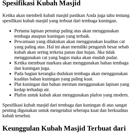
Spesifikasi Kubah Masjid
Ketika akan membeli kubah masjid pastikan Anda juga tahu tentang
spesifikasi kubah masjid yang terbuat dari tembaga kuningan.
Pertama lapisan penutup paling atas akan menggunakan
tembaga ataupun kuningan yang terbaik.
Pewarnaan yang dilakukan akan menggunakan kualitas cat
yang paling atas. Hal ini akan memiliki pengaruh besar sebab
kubah akan sering terkena panas dan hujan. Jika tidak
menggunakan cat yang bagus maka akan mudah pudar.
Ketika membuat markara akan menggunakan bahan tembaga
dan kuningan juga.
Pada bagian kerangka dudukan tembaga akan menggunakan
kualitas bahan kuningan yang paling kuat.
Plat kuningan dan bahan merman menggunakan lapisan yang
kedap terhadap air.
Plafon untuk kubah akan menggunakan plafon yang modern.
Spesifikasi kubah masjid dari tembaga dan kuningan di atas sangat
penting digunakan untuk mengetahui seberapa kuat dan berkualitas
kubah tersebut.
Keunggulan Kubah Masjid Terbuat dari